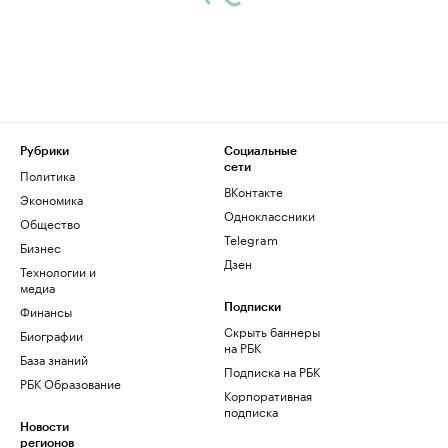
Рубрики
Социальные
сети
Политика
ВКонтакте
Экономика
Одноклассники
Общество
Telegram
Бизнес
Дзен
Технологии и
медиа
Финансы
Подписки
Скрыть баннеры
Биографии
на РБК
База знаний
Подписка на РБК
РБК Образование
Корпоративная
подписка
Новости
регионов