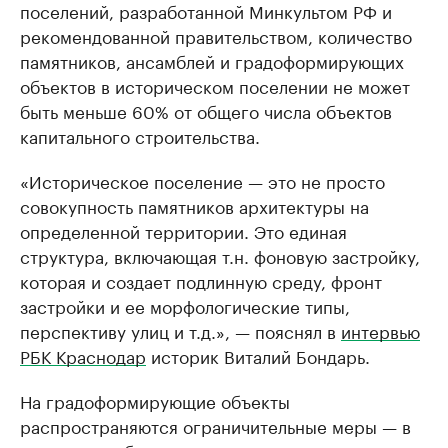
поселений, разработанной Минкультом РФ и
рекомендованной правительством, количество
памятников, ансамблей и градоформирующих
объектов в историческом поселении не может
быть меньше 60% от общего числа объектов
капитального строительства.
«Историческое поселение — это не просто
совокупность памятников архитектуры на
определенной территории. Это единая
структура, включающая т.н. фоновую застройку,
которая и создает подлинную среду, фронт
застройки и ее морфологические типы,
перспективу улиц и т.д.», — пояснял в
интервью
РБК Краснодар
историк Виталий Бондарь.
На градоформирующие объекты
распространяются ограничительные меры — в