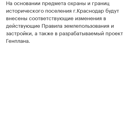
На основании предмета охраны и границ
исторического поселения г.Краснодар будут
внесены соответствующие изменения в
действующие Правила землепользования и
застройки, а также в разрабатываемый проект
Генплана.