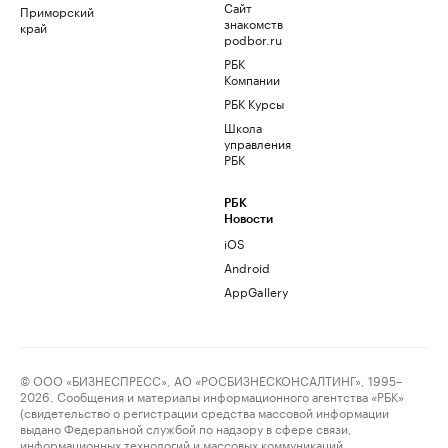
Сайт
Приморский
знакомств
край
podbor.ru
РБК
Компании
РБК Курсы
Школа
управления
РБК
РБК
Новости
iOS
Android
AppGallery
© ООО «БИЗНЕСПРЕСС», АО «РОСБИЗНЕСКОНСАЛТИНГ», 1995–
2026. Сообщения и материалы информационного агентства «РБК»
(свидетельство о регистрации средства массовой информации
выдано Федеральной службой по надзору в сфере связи,
информационных технологий и массовых коммуникаций