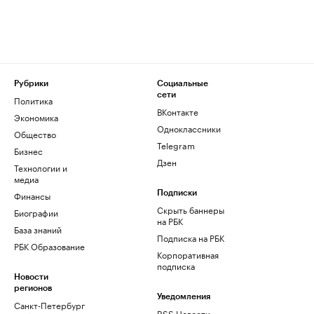
Рубрики
Социальные
сети
Политика
ВКонтакте
Экономика
Одноклассники
Общество
Telegram
Бизнес
Дзен
Технологии и
медиа
Финансы
Подписки
Скрыть баннеры
Биографии
на РБК
База знаний
Подписка на РБК
РБК Образование
Корпоративная
подписка
Новости
регионов
Уведомления
Санкт-Петербург
RSS Новости