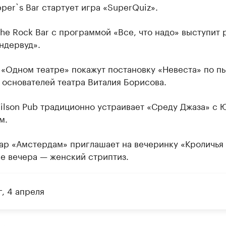
pper`s Bar стартует игра «SuperQuiz».
he Rock Bar с программой «Все, что надо» выступит 
ндервуд».
 «Одном театре» покажут постановку «Невеста» по п
 основателей театра Виталия Борисова.
ilson Pub традиционно устраивает «Среду Джаза» с 
м.
ар «Амстердам» приглашает на вечеринку «Кроличья 
е вечера — женский стриптиз.
, 4 апреля