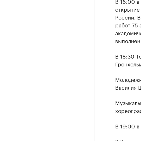
В 16:00 
открытие
России. 
работ 75 
академиче
выполнен
В 18:30 Т
Гронхольм
Молодежн
Василия 
Музыкаль
хореогра
В 19:00 в