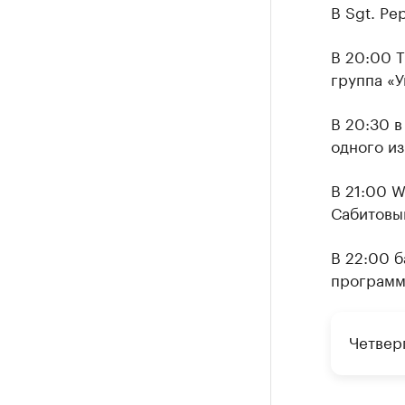
В Sgt. Pe
В 20:00 T
группа «У
В 20:30 в
одного из
В 21:00 W
Сабитовы
В 22:00 б
программ
Четверг