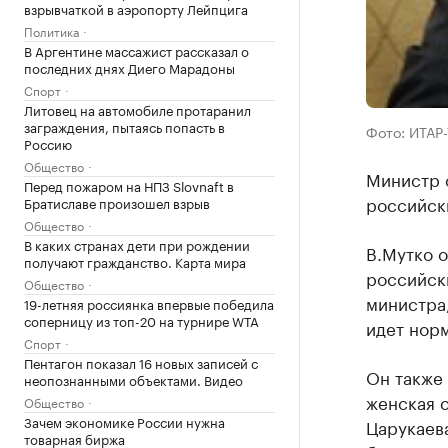
взрывчаткой в аэропорту Лейпцига
Политика
В Аргентине массажист рассказал о
последних днях Диего Марадоны
Спорт
Литовец на автомобиле протаранил
заграждения, пытаясь попасть в
Фото: ИТАР
Россию
Общество
Министр 
Перед пожаром на НПЗ Slovnaft в
российск
Братиславе произошел взрыв
Общество
В каких странах дети при рождении
В.Мутко о
получают гражданство. Карта мира
российск
Общество
министра,
19-летняя россиянка впервые победила
соперницу из топ-20 на турнире WTA
идет норм
Спорт
Пентагон показал 16 новых записей с
Он также
неопознанными объектами. Видео
женская с
Общество
Зачем экономике России нужна
Царукаева
товарная биржа