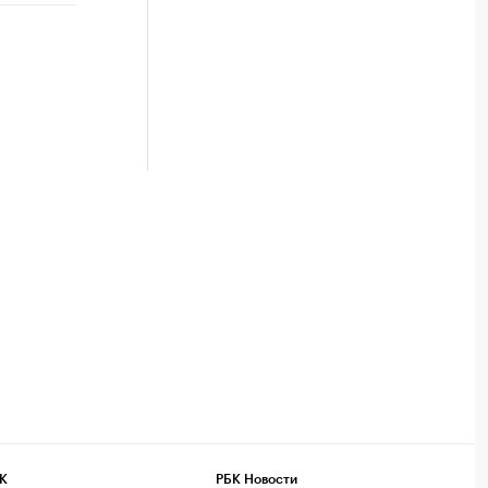
К
РБК Новости