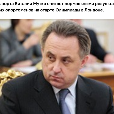
спорта Виталий Мутко считает нормальными результа
их спортсменов на старте Олимпиады в Лондоне.