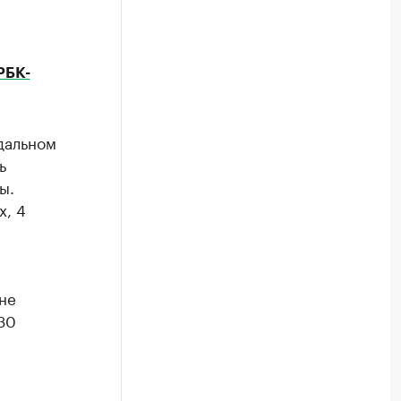
РБК-
дальном
ь
ы.
х, 4
не
30