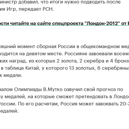
инистр добавил, что итоги нужно подводить после
ия Игр, передает РСН.
ти читайте на сайте спецпроекта "Лондон-2012" от 
няшний момент сборная России в общекомандном ме
ходится на девятом месте. Россияне завоевали восем
их наград, из которых 2 золота, 2 серебра и 4 бронз
в таблице Китай, у которого 13 золотых, 6 серебряны
х медали.
чалом Олимпиады В.Мутко озвучил свой прогноз по
у медалей, на которые сможет претендовать в Лондо
оссии. По его расчетам, Россия может завоевать 20-
едалей.