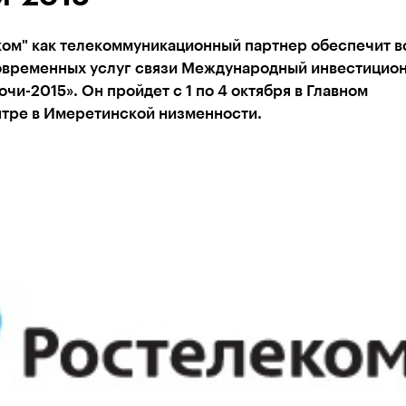
ком" как телекоммуникационный партнер обеспечит 
овременных услуг связи Международный инвестицио
чи-2015». Он пройдет с 1 по 4 октября в Главном
тре в Имеретинской низменности.