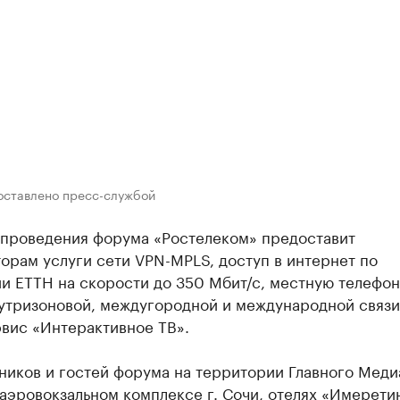
оставлено пресс-службой
 проведения форума «Ростелеком» предоставит
орам услуги сети VPN-MPLS, доступ в интернет по
и ETTH на скорости до 350 Мбит/с, местную телефо
утризоновой, междугородной и международной связи
рвис «Интерактивное ТВ».
ников и гостей форума на территории Главного Меди
 аэровокзальном комплексе г. Сочи, отелях «Имерети