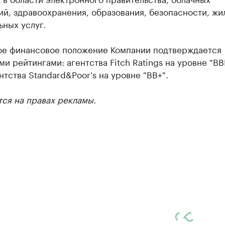
й, здравоохранения, образования, безопасности, жи
ных услуг.
ое финансовое положение Компании подтверждается
и рейтингами: агентства Fitch Ratings на уровне "BBB
нтства Standard&Poor's на уровне "BB+".
ся на правах рекламы.