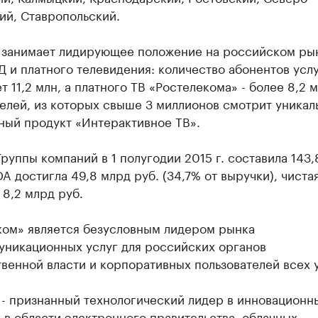
й, Ставропольский.​
 занимает лидирующее положение на российском ры
 и платного телевидения: количество абонентов ус
 11,2 млн, а платного ТВ «Ростелекома» - более 8,2 
елей, из которых свыше 3 миллионов смотрит уникал
ный продукт «Интерактивное ТВ».
руппы компаний в 1 полугодии 2015 г. составила 143,
DA достигла 49,8 млрд руб. (34,7% от выручки), чиста
 8,2 млрд руб.
ком» является безусловным лидером рынка
уникационных услуг для российских органов
венной власти и корпоративных пользователей всех 
 - признанный технологический лидер в инновационн
в области электронного правительства, облачных