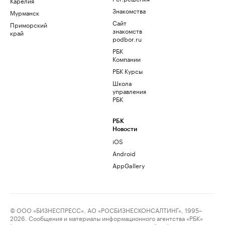
Карелия
Знакомства
Мурманск
Сайт
Приморский
знакомств
край
podbor.ru
РБК
Компании
РБК Курсы
Школа
управления
РБК
РБК
Новости
iOS
Android
AppGallery
© ООО «БИЗНЕСПРЕСС», АО «РОСБИЗНЕСКОНСАЛТИНГ», 1995–
2026. Сообщения и материалы информационного агентства «РБК»