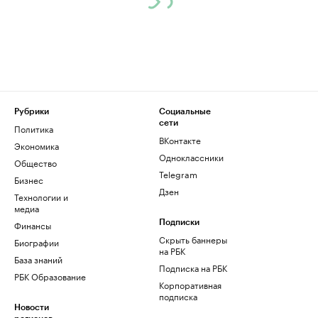
Рубрики
Социальные
сети
Политика
ВКонтакте
Экономика
Одноклассники
Общество
Telegram
Бизнес
Дзен
Технологии и
медиа
Финансы
Подписки
Скрыть баннеры
Биографии
на РБК
База знаний
Подписка на РБК
РБК Образование
Корпоративная
подписка
Новости