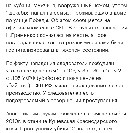
на-Кубани. Мужчина, вооруженный ножом, утром
1 декабря напал на семью, проживающую в доме
по улице Победы. Об этом сообщается на
официальном сайте СКП. В результате нападения
Н.Еременко скончалась на месте, а трое
пострадавших с колото-резаными ранами были
госпитализированы в тяжелом состоянии.
По факту нападения следователи возбудили
уголовное дело по ч.1 ст.105, ч.3 ст.30 п."а" ч.2
ст.105 УКРФ (убийство и покушение на
убийство). СКП РФ взяло расследование в свое
производство. У следователей есть
подозреваемый в совершении преступления.
Аналогичный случай произошел в начале ноября
2010г. в станице Кущевская Краснодарского
края. Преступники убили 12 человек, в том