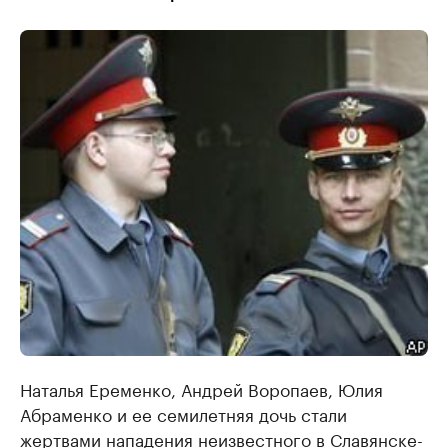
Наталья Еременко, Андрей Воропаев, Юлия
Абраменко и ее семилетняя дочь стали
жертвами нападения неизвестного в Славянске-