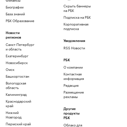
Скрыть баннеры
Биографии
на РБК
База знаний
Подписка на РБК
РБК Образование
Корпоративная
подписка
Новости
регионов
Уведомления
Санкт-Петербург
RSS Новости
и область
Екатеринбург
РБК
Новосибирск
О компании
Омск
Контактная
Башкортостан
информация
Вологодская
Редакция
область
Размещение
Калининград
рекламы
Краснодарский
край
Другие
Нижний
продукты
Новгород
РБК
Пермский край
Облако для