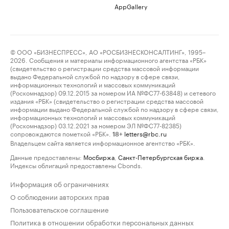
AppGallery
© ООО «БИЗНЕСПРЕСС», АО «РОСБИЗНЕСКОНСАЛТИНГ», 1995–
2026. Сообщения и материалы информационного агентства «РБК»
(свидетельство о регистрации средства массовой информации
выдано Федеральной службой по надзору в сфере связи,
информационных технологий и массовых коммуникаций
(Роскомнадзор) 09.12.2015 за номером ИА №ФС77-63848) и сетевого
издания «РБК» (свидетельство о регистрации средства массовой
информации выдано Федеральной службой по надзору в сфере связи,
информационных технологий и массовых коммуникаций
(Роскомнадзор) 03.12.2021 за номером ЭЛ №ФС77-82385)
сопровождаются пометкой «РБК».
letters@rbc.ru
18+
Владельцем сайта является информационное агентство «РБК».
Данные предоставлены:
Мосбиржа
,
Санкт-Петербургская биржа
.
Индексы облигаций предоставлены Cbonds.
Информация об ограничениях
О соблюдении авторских прав
Пользовательское соглашение
Политика в отношении обработки персональных данных