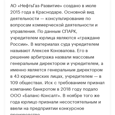
АО «НефтьГаз-Развитие» создано в июле
2015 года в Краснодаре. Основной вид
деятельности — консультирование по
вопросам коммерческой деятельности и
управления. По данным СПАРК,
учредителем юрлица являются «граждане
России». В материалах суда учредителем
называют Алексея Коновалова. Его в
решение арбитража назвали массовым
генеральным директором и учредителем, а
именно является генеральным директором
в 43 юридических лицах, учредителем — в
109 обществах. Иск с требованием признал
компанию банкротом в 2018 году подало
ООО «Баланс-Консалт». В ноябре того же
года юрлицо признали несостоятельным и
ввели на предприятии конкурсное
производство.