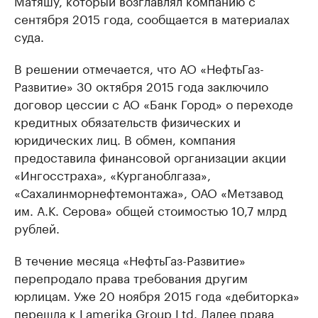
Матяшу, который возглавлял компанию с
сентября 2015 года, сообщается в материалах
суда.
В решении отмечается, что АО «НефтьГаз-
Развитие» 30 октября 2015 года заключило
договор цессии с АО «Банк Город» о переходе
кредитных обязательств физических и
юридических лиц. В обмен, компания
предоставила финансовой организации акции
«Ингосстраха», «Курганоблгаза»,
«Сахалинморнефтемонтажа», ОАО «Метзавод
им. А.К. Серова» общей стоимостью 10,7 млрд
рублей.
В течение месяца «НефтьГаз-Развитие»
перепродало права требования другим
юрлицам. Уже 20 ноября 2015 года «дебиторка»
перешла к Lamerika Group Ltd. Далее права