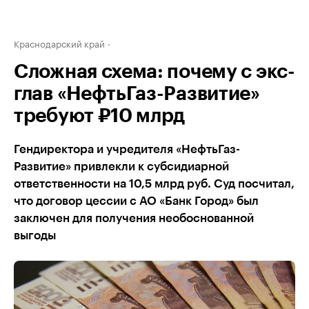
Краснодарский край
Сложная схема: почему с экс-
глав «НефтьГаз-Развитие»
требуют ₽10 млрд
Гендиректора и учредителя «НефтьГаз-
Развитие» привлекли к субсидиарной
ответственности на 10,5 млрд руб. Суд посчитал,
что договор цессии с АО «Банк Город» был
заключен для получения необоснованной
выгоды