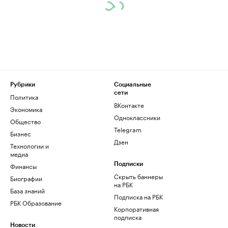
Рубрики
Социальные
сети
Политика
ВКонтакте
Экономика
Одноклассники
Общество
Telegram
Бизнес
Дзен
Технологии и
медиа
Финансы
Подписки
Скрыть баннеры
Биографии
на РБК
База знаний
Подписка на РБК
РБК Образование
Корпоративная
подписка
Новости