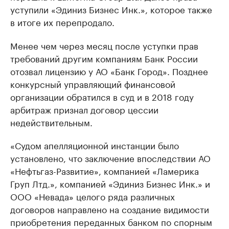
уступили «Эдиниз Бизнес Инк.», которое также
в итоге их перепродало.
Менее чем через месяц после уступки прав
требований другим компаниям Банк России
отозвал лицензию у АО «Банк Город». Позднее
конкурсный управляющий финансовой
организации обратился в суд и в 2018 году
арбитраж признал договор цессии
недействительным.
«Судом апелляционной инстанции было
установлено, что заключение впоследствии АО
«Нефтьгаз-Развитие», компанией «Ламерика
Груп Лтд.», компанией «Эдиниз Бизнес Инк.» и
ООО «Невада» целого ряда различных
договоров направлено на создание видимости
приобретения переданных банком по спорным