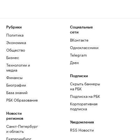
Рубрики
Социальные
сети
Политика
ВКонтакте
Экономика
Одноклассники
Общество
Telegram
Бизнес
Дзен
Технологии и
медиа
Финансы
Подписки
Скрыть баннеры
Биографии
на РБК
База знаний
Подписка на РБК
РБК Образование
Корпоративная
подписка
Новости
регионов
Уведомления
Санкт-Петербург
RSS Новости
и область
Екатеринбург