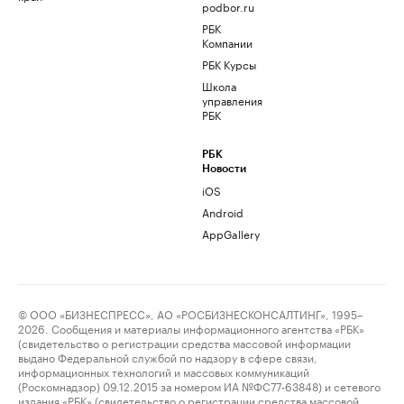
podbor.ru
РБК
Компании
РБК Курсы
Школа
управления
РБК
РБК
Новости
iOS
Android
AppGallery
© ООО «БИЗНЕСПРЕСС», АО «РОСБИЗНЕСКОНСАЛТИНГ», 1995–
2026. Сообщения и материалы информационного агентства «РБК»
(свидетельство о регистрации средства массовой информации
выдано Федеральной службой по надзору в сфере связи,
информационных технологий и массовых коммуникаций
(Роскомнадзор) 09.12.2015 за номером ИА №ФС77-63848) и сетевого
издания «РБК» (свидетельство о регистрации средства массовой