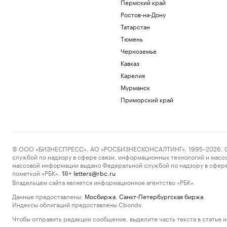
Пермский край
Ростов-на-Дону
Татарстан
Тюмень
Черноземье
Кавказ
Карелия
Мурманск
Приморский край
© ООО «БИЗНЕСПРЕСС», АО «РОСБИЗНЕСКОНСАЛТИНГ», 1995–2026. Сообщ
службой по надзору в сфере связи, информационных технологий и масс
массовой информации выдано Федеральной службой по надзору в сфере
пометкой «РБК».
letters@rbc.ru
18+
Владельцем сайта является информационное агентство «РБК».
Данные предоставлены:
Мосбиржа
,
Санкт-Петербургская биржа
.
Индексы облигаций предоставлены Cbonds.
Чтобы отправить редакции сообщение, выделите часть текста в статье и 