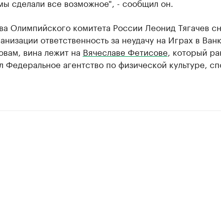
мы сделали все возможное", - сообщил он.
ва Олимпийского комитета России Леонид Тягачев сн
анизации ответственность за неудачу на Играх в Ван
овам, вина лежит на
Вячеславе Фетисове
, который ра
л Федеральное агентство по физической культуре, сп