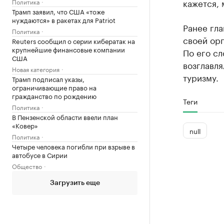
кажется, 
Политика
Трамп заявил, что США «тоже
нуждаются» в ракетах для Patriot
Ранее гла
Политика
своей орг
Reuters сообщил о серии кибератак на
крупнейшие финансовые компании
По его сл
США
возглавля
Новая категория
туризму.
Трамп подписал указы,
ограничивающие право на
гражданство по рождению
Теги
Политика
В Пензенской области ввели план
«Ковер»
null
Политика
Четыре человека погибли при взрыве в
автобусе в Сирии
Общество
Загрузить еще