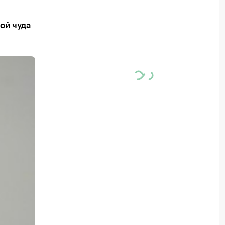
ой чуда