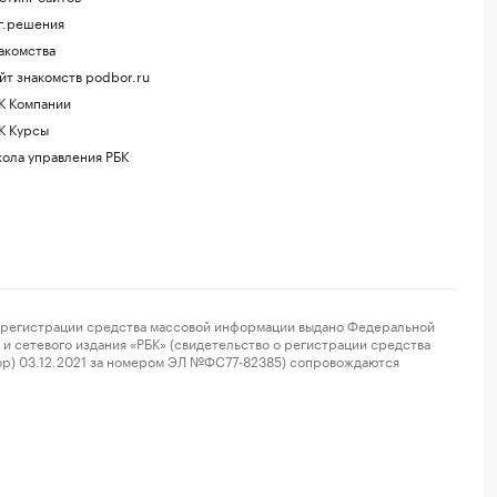
г.решения
акомства
йт знакомств podbor.ru
К Компании
К Курсы
ола управления РБК
регистрации средства массовой информации выдано Федеральной
и сетевого издания «РБК» (свидетельство о регистрации средства
ор) 03.12.2021 за номером ЭЛ №ФС77-82385) сопровождаются