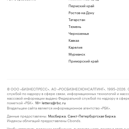
Пермский край
Ростов-на-Дону
Татарстан
Тюмень
Черноземье
Кавказ
Карелия
Мурманск
Приморский край
© ООО «БИЗНЕСПРЕСС», АО «РОСБИЗНЕСКОНСАЛТИНГ», 1995–2026. Сообщ
службой по надзору в сфере связи, информационных технологий и масс
массовой информации выдано Федеральной службой по надзору в сфере
пометкой «РБК».
letters@rbc.ru
18+
Владельцем сайта является информационное агентство «РБК».
Данные предоставлены:
Мосбиржа
,
Санкт-Петербургская биржа
.
Индексы облигаций предоставлены Cbonds.
Чтобы отправить редакции сообщение, выделите часть текста в статье и 