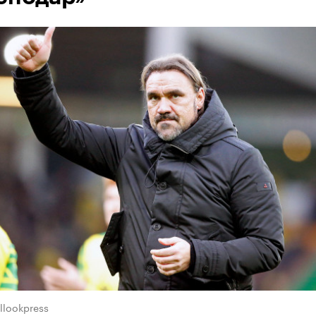
llookpress