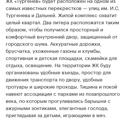
ЖК «Тургенев» будет расположен на одном из
самых известных перекрестков — улиц им. И.С.
Тургенева и Дальней. Жилой комплекс охватит
целый квартал. Два литера расположатся таким
образом, чтобы получился просторный и
комфортный внутренний двор, защищенный от
городского шума. Аккуратные дорожки,
брусчатка, ухоженные газоны и клумбы,
спортивная и детская площадки, скамейки для
отдыха, освещение. На территории ЖК буду
организованы удобные въезды, простор для
движения транспорта по двору, удобные
тротуары и широкие проходы. Тишина и покой
навеют ассоциации с парками из позапрошлого
века, по которым прогуливались барышни с
ажурными зонтиками, элегантные господа,
приглядывая за детьми, играющими в мяч.