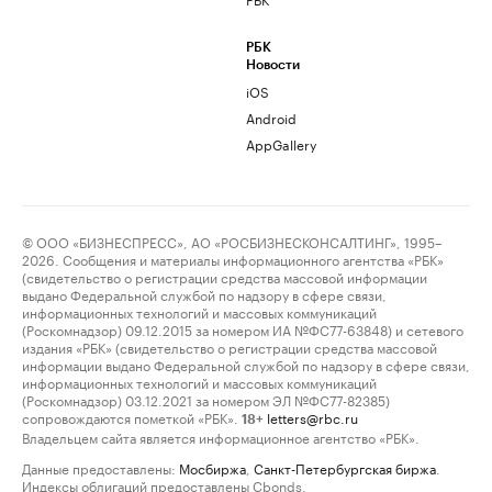
РБК
Новости
iOS
Android
AppGallery
© ООО «БИЗНЕСПРЕСС», АО «РОСБИЗНЕСКОНСАЛТИНГ», 1995–
2026. Сообщения и материалы информационного агентства «РБК»
(свидетельство о регистрации средства массовой информации
выдано Федеральной службой по надзору в сфере связи,
информационных технологий и массовых коммуникаций
(Роскомнадзор) 09.12.2015 за номером ИА №ФС77-63848) и сетевого
издания «РБК» (свидетельство о регистрации средства массовой
информации выдано Федеральной службой по надзору в сфере связи,
информационных технологий и массовых коммуникаций
(Роскомнадзор) 03.12.2021 за номером ЭЛ №ФС77-82385)
сопровождаются пометкой «РБК».
letters@rbc.ru
18+
Владельцем сайта является информационное агентство «РБК».
Данные предоставлены:
Мосбиржа
,
Санкт-Петербургская биржа
.
Индексы облигаций предоставлены Cbonds.