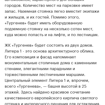
городов. Количество мест на парковке имеет
запас. Наземная стоянка легко вместит экипажи
и жильцов, и их гостей. Помимо этого,
«Тургенев» будет иметь оборудованную
подземную стоянку на несколько сотен мест,
куда можно попасть и на лифте, и по лестницам.
ЖК «Тургенев» будет состоять из двух домов.
Литера 1 - это основа архитектурного облика.
Его композиция и фасад напоминает
монументальные столичные дома с каменными
стенами, элегантными парадными и
торжественными лестничными маршами.
Центральный элемент Литера 1 и, впрочем,
всего «Тургенева», — башня высотой в 25
этажей. Здесь найдено красивое сочетание
качественного европейского кирпича светлого
оттенка и интересного решения для остекления.