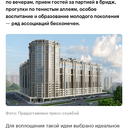
по вечерам, прием гостей за партией в бридж,
прогулки по тенистым аллеям, особое
воспитание и образование молодого поколения
— ряд ассоциаций бесконечен.
Фото: Предоставлено пресс-службой
Для воплощения такой идеи выбрано идеальное