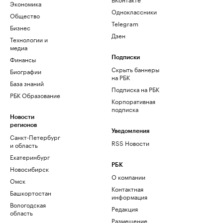
Экономика
Одноклассники
Общество
Telegram
Бизнес
Дзен
Технологии и
медиа
Финансы
Подписки
Скрыть баннеры
Биографии
на РБК
База знаний
Подписка на РБК
РБК Образование
Корпоративная
подписка
Новости
регионов
Уведомления
Санкт-Петербург
RSS Новости
и область
Екатеринбург
РБК
Новосибирск
О компании
Омск
Контактная
Башкортостан
информация
Вологодская
Редакция
область
Размещение