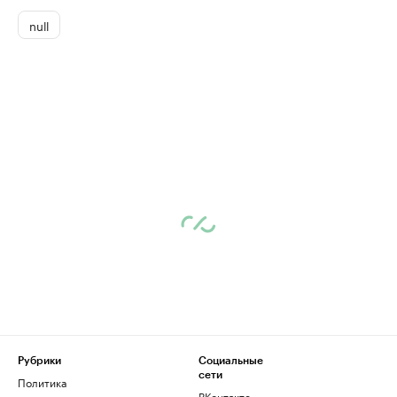
null
Рубрики
Социальные
сети
Политика
ВКонтакте