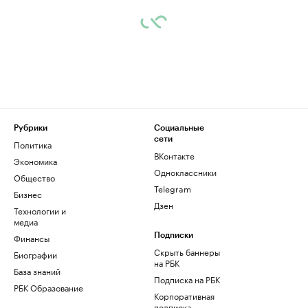
Рубрики
Социальные
сети
Политика
ВКонтакте
Экономика
Одноклассники
Общество
Telegram
Бизнес
Дзен
Технологии и
медиа
Финансы
Подписки
Скрыть баннеры
Биографии
на РБК
База знаний
Подписка на РБК
РБК Образование
Корпоративная
подписка