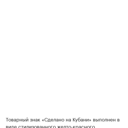
Товарный знак «Сделано на Кубани» выполнен в
виде стилизованного желто-красного