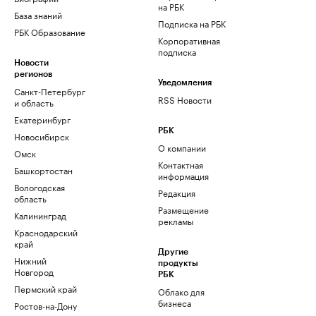
на РБК
База знаний
Подписка на РБК
РБК Образование
Корпоративная
подписка
Новости
регионов
Уведомления
Санкт-Петербург
RSS Новости
и область
Екатеринбург
РБК
Новосибирск
О компании
Омск
Контактная
Башкортостан
информация
Вологодская
Редакция
область
Размещение
Калининград
рекламы
Краснодарский
край
Другие
Нижний
продукты
Новгород
РБК
Пермский край
Облако для
бизнеса
Ростов-на-Дону