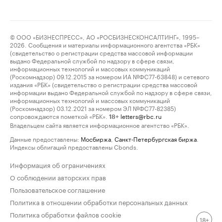
© ООО «БИЗНЕСПРЕСС», АО «РОСБИЗНЕСКОНСАЛТИНГ», 1995–
2026. Сообщения и материалы информационного агентства «РБК»
(свидетельство о регистрации средства массовой информации
выдано Федеральной службой по надзору в сфере связи,
информационных технологий и массовых коммуникаций
(Роскомнадзор) 09.12.2015 за номером ИА №ФС77-63848) и сетевого
издания «РБК» (свидетельство о регистрации средства массовой
информации выдано Федеральной службой по надзору в сфере связи,
информационных технологий и массовых коммуникаций
(Роскомнадзор) 03.12.2021 за номером ЭЛ №ФС77-82385)
сопровождаются пометкой «РБК».
letters@rbc.ru
18+
Владельцем сайта является информационное агентство «РБК».
Данные предоставлены:
Мосбиржа
,
Санкт-Петербургская биржа
.
Индексы облигаций предоставлены Cbonds.
Информация об ограничениях
О соблюдении авторских прав
Пользовательское соглашение
Политика в отношении обработки персональных данных
Политика обработки файлов cookie
18+