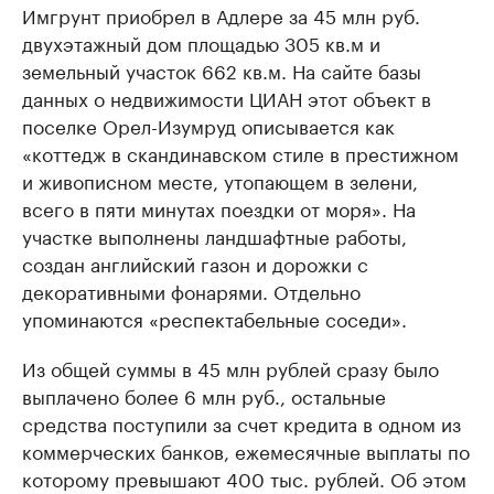
Имгрунт приобрел в Адлере за 45 млн руб.
двухэтажный дом площадью 305 кв.м и
земельный участок 662 кв.м. На сайте базы
данных о недвижимости ЦИАН этот объект в
поселке Орел-Изумруд описывается как
«коттедж в скандинавском стиле в престижном
и живописном месте, утопающем в зелени,
всего в пяти минутах поездки от моря». На
участке выполнены ландшафтные работы,
создан английский газон и дорожки с
декоративными фонарями. Отдельно
упоминаются «респектабельные соседи».
Из общей суммы в 45 млн рублей сразу было
выплачено более 6 млн руб., остальные
средства поступили за счет кредита в одном из
коммерческих банков, ежемесячные выплаты по
которому превышают 400 тыс. рублей. Об этом