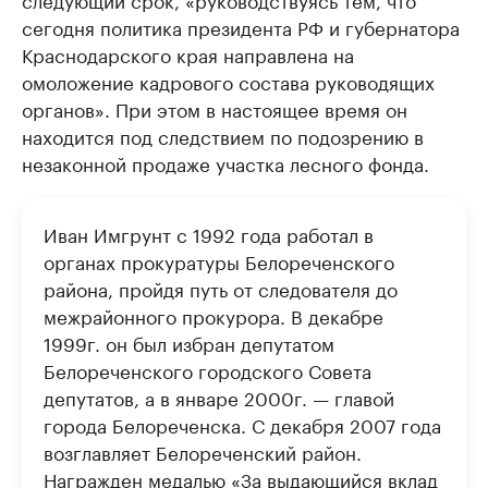
сегодня политика президента РФ и губернатора
Краснодарского края направлена на
омоложение кадрового состава руководящих
органов». При этом в настоящее время он
находится под следствием по подозрению в
незаконной продаже участка лесного фонда.
Иван Имгрунт с 1992 года работал в
органах прокуратуры Белореченского
района, пройдя путь от следователя до
межрайонного прокурора. В декабре
1999г. он был избран депутатом
Белореченского городского Совета
депутатов, а в январе 2000г. — главой
города Белореченска. С декабря 2007 года
возглавляет Белореченский район.
Награжден медалью «За выдающийся вклад