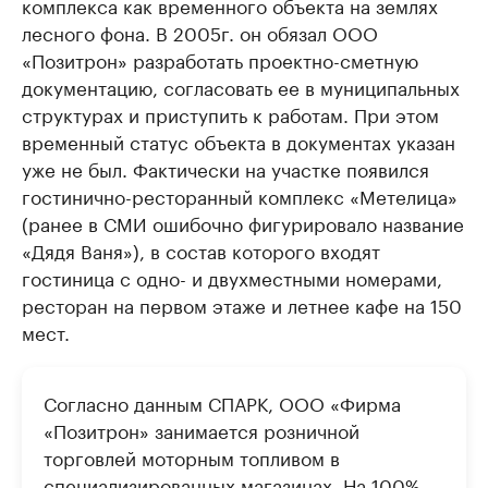
комплекса как временного объекта на землях
лесного фона. В 2005г. он обязал ООО
«Позитрон» разработать проектно-сметную
документацию, согласовать ее в муниципальных
структурах и приступить к работам. При этом
временный статус объекта в документах указан
уже не был. Фактически на участке появился
гостинично-ресторанный комплекс «Метелица»
(ранее в СМИ ошибочно фигурировало название
«Дядя Ваня»), в состав которого входят
гостиница с одно- и двухместными номерами,
ресторан на первом этаже и летнее кафе на 150
мест.
Согласно данным СПАРК, ООО «Фирма
«Позитрон» занимается розничной
торговлей моторным топливом в
специализированных магазинах. На 100%