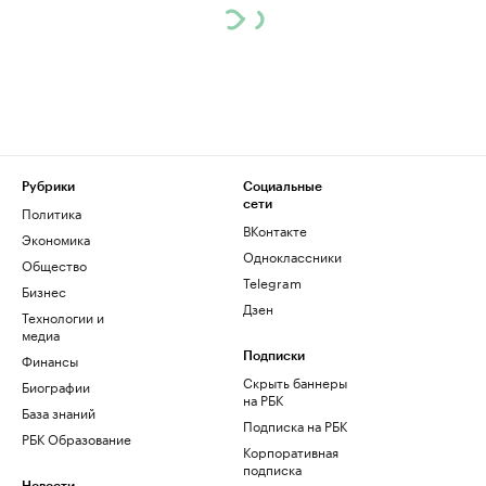
Рубрики
Социальные
сети
Политика
ВКонтакте
Экономика
Одноклассники
Общество
Telegram
Бизнес
Дзен
Технологии и
медиа
Финансы
Подписки
Скрыть баннеры
Биографии
на РБК
База знаний
Подписка на РБК
РБК Образование
Корпоративная
подписка