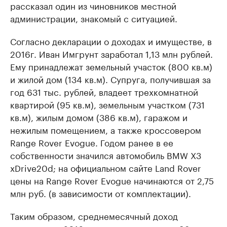
рассказал один из чиновников местной
администрации, знакомый с ситуацией.
Согласно декларации о доходах и имуществе, в
2016г. Иван Имгрунт заработал 1,13 млн рублей.
Ему принадлежат земельный участок (800 кв.м)
и жилой дом (134 кв.м). Супруга, получившая за
год 631 тыс. рублей, владеет трехкомнатной
квартирой (95 кв.м), земельным участком (731
кв.м), жилым домом (386 кв.м), гаражом и
нежилым помещением, а также кроссовером
Range Rover Evogue. Годом ранее в ее
собственности значился автомобиль BMW X3
xDrive20d; на официальном сайте Land Rover
цены на Range Rover Evogue начинаются от 2,75
млн руб. (в зависимости от комплектации).
Таким образом, среднемесячный доход