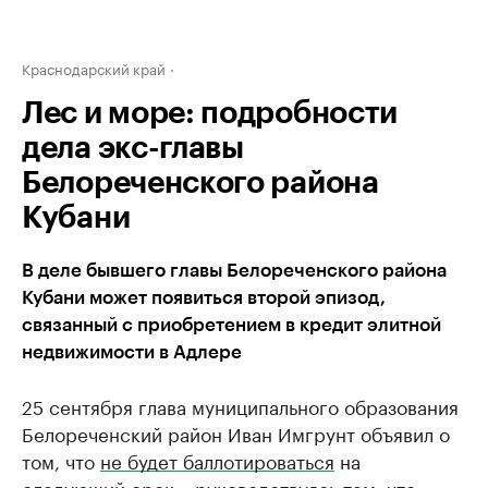
Краснодарский край
Лес и море: подробности
дела экс-главы
Белореченского района
Кубани
В деле бывшего главы Белореченского района
Кубани может появиться второй эпизод,
связанный с приобретением в кредит элитной
недвижимости в Адлере
25 сентября глава муниципального образования
Белореченский район Иван Имгрунт объявил о
том, что
не будет баллотироваться
на
следующий срок, «руководствуясь тем, что