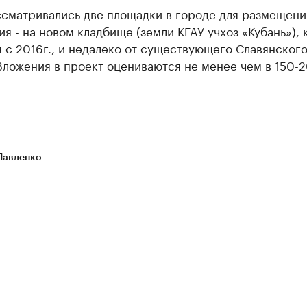
ссматривались две площадки в городе для размещени
я - на новом кладбище (земли КГАУ учхоз «Кубань»), 
 с 2016г., и недалеко от существующего Славянског
Вложения в проект оцениваются не менее чем в 150-
Павленко