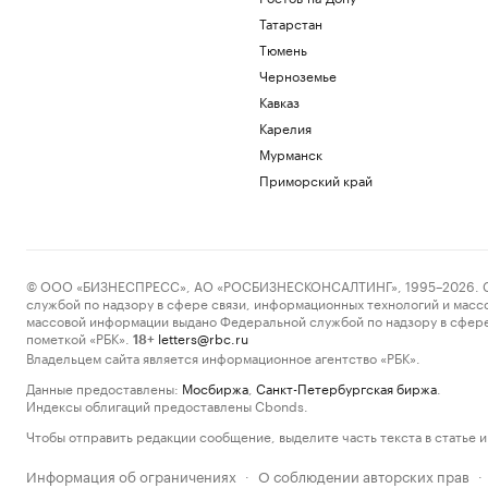
Татарстан
Тюмень
Черноземье
Кавказ
Карелия
Мурманск
Приморский край
© ООО «БИЗНЕСПРЕСС», АО «РОСБИЗНЕСКОНСАЛТИНГ», 1995–2026. Сообщ
службой по надзору в сфере связи, информационных технологий и масс
массовой информации выдано Федеральной службой по надзору в сфере
пометкой «РБК».
letters@rbc.ru
18+
Владельцем сайта является информационное агентство «РБК».
Данные предоставлены:
Мосбиржа
,
Санкт-Петербургская биржа
.
Индексы облигаций предоставлены Cbonds.
Чтобы отправить редакции сообщение, выделите часть текста в статье и 
Информация об ограничениях
О соблюдении авторских прав
·
·