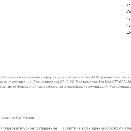
Зн
Са
РБ
РБ
Шк
ения и материалы информационного агентства «РБК» (свидетельство о 
овых коммуникаций (Роскомнадзор) 09.12.2015 за номером ИА №ФС77-63848) 
 связи, информационных технологий и массовых коммуникаций (Роскомнадз
нажмите Ctrl + Enter
Пользовательское соглашение
Политика в отношении обработки п
·