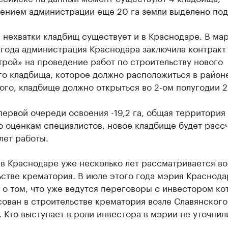
ением администрации еще 20 га земли выделено под
нехватки кладбищ существует и в Краснодаре. В ма
 года администрация Краснодара заключила контрак
рой» на проведение работ по строительству нового
го кладбища, которое должно расположиться в район
ого, кладбище должно открыться во 2-ом полугодии 2
ервой очереди освоения -19,2 га, общая территория
о оценкам специалистов, новое кладбище будет расс
лет работы.
в Краснодаре уже несколько лет рассматривается во
стве крематория. В июле этого года мэрия Краснода
о том, что уже ведутся переговоры с инвестором ко
ован в строительстве крематория возле Славянского
 Кто выступает в роли инвестора в мэрии не уточнил