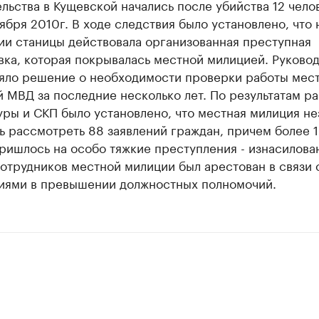
льства в Кущевской начались после убийства 12 чело
ября 2010г. В ходе следствия было установлено, что 
ии станицы действовала организованная преступная
ка, которая покрывалась местной милицией. Руково
яло решение о необходимости проверки работы мес
 МВД за последние несколько лет. По результатам р
ры и СКП было установлено, что местная милиция не
ь рассмотреть 88 заявлений граждан, причем более 
ришлось на особо тяжкие преступления - изнасилова
отрудников местной милиции был арестован в связи 
иями в превышении должностных полномочий.