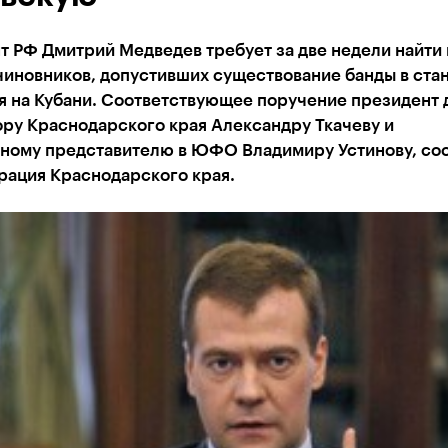
 РФ Дмитрий Медведев требует за две недели найти 
чиновников, допустивших существование банды в ста
я на Кубани. Соответствующее поручение президент 
ру Краснодарского края Александру Ткачеву и
ному представителю в ЮФО Владимиру Устинову, со
рация Краснодарского края.