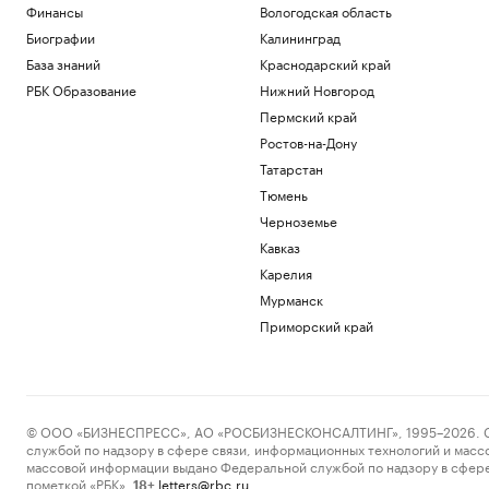
Финансы
Вологодская область
Биографии
Калининград
База знаний
Краснодарский край
РБК Образование
Нижний Новгород
Пермский край
Ростов-на-Дону
Татарстан
Тюмень
Черноземье
Кавказ
Карелия
Мурманск
Приморский край
© ООО «БИЗНЕСПРЕСС», АО «РОСБИЗНЕСКОНСАЛТИНГ», 1995–2026. Сообщ
службой по надзору в сфере связи, информационных технологий и масс
массовой информации выдано Федеральной службой по надзору в сфере
пометкой «РБК».
letters@rbc.ru
18+