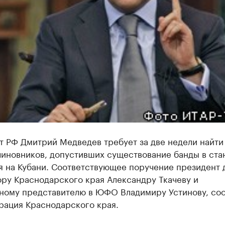
т РФ Дмитрий Медведев требует за две недели найти
чиновников, допустивших существование банды в ста
я на Кубани. Соответствующее поручение президент 
ору Краснодарского края Александру Ткачеву и
ному представителю в ЮФО Владимиру Устинову, со
рация Краснодарского края.