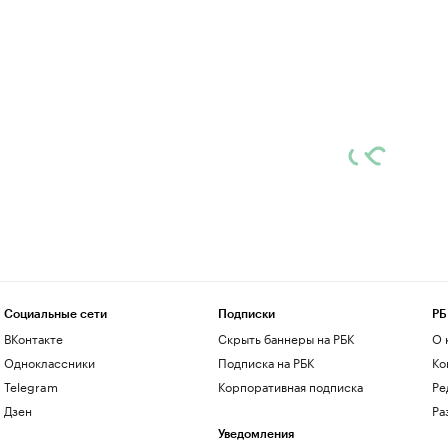
Социальные сети
Подписки
РБ
ВКонтакте
Скрыть баннеры на РБК
О 
Одноклассники
Подписка на РБК
Ко
Telegram
Корпоративная подписка
Ре
Дзен
Ра
Уведомления