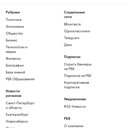
Рубрики
Социальные
сети
Политика
ВКонтакте
Экономика
Одноклассники
Общество
Telegram
Бизнес
Дзен
Технологии и
медиа
Финансы
Подписки
Скрыть баннеры
Биографии
на РБК
База знаний
Подписка на РБК
РБК Образование
Корпоративная
подписка
Новости
регионов
Уведомления
Санкт-Петербург
RSS Новости
и область
Екатеринбург
РБК
Новосибирск
О компании
Омск