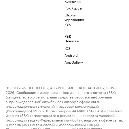
Компании
РБК Курсы
Школа
управления
РБК
РБК
Новости
iOS
Android
AppGallery
© ООО «БИЗНЕСПРЕСС», АО «РОСБИЗНЕСКОНСАЛТИНГ», 1995–
2026. Сообщения и материалы информационного агентства «РБК»
(свидетельство о регистрации средства массовой информации
выдано Федеральной службой по надзору в сфере связи,
информационных технологий и массовых коммуникаций
(Роскомнадзор) 09.12.2015 за номером ИА №ФС77-63848) и сетевого
издания «РБК» (свидетельство о регистрации средства массовой
информации выдано Федеральной службой по надзору в сфере связи,
информационных технологий и массовых коммуникаций
(Роскомнадзор) 03.12.2021 за номером ЭЛ №ФС77-82385)