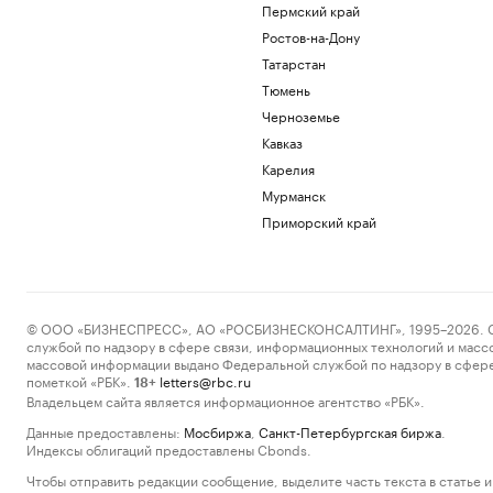
Пермский край
Ростов-на-Дону
Татарстан
Тюмень
Черноземье
Кавказ
Карелия
Мурманск
Приморский край
© ООО «БИЗНЕСПРЕСС», АО «РОСБИЗНЕСКОНСАЛТИНГ», 1995–2026. Сообщ
службой по надзору в сфере связи, информационных технологий и масс
массовой информации выдано Федеральной службой по надзору в сфере
пометкой «РБК».
letters@rbc.ru
18+
Владельцем сайта является информационное агентство «РБК».
Данные предоставлены:
Мосбиржа
,
Санкт-Петербургская биржа
.
Индексы облигаций предоставлены Cbonds.
Чтобы отправить редакции сообщение, выделите часть текста в статье и 