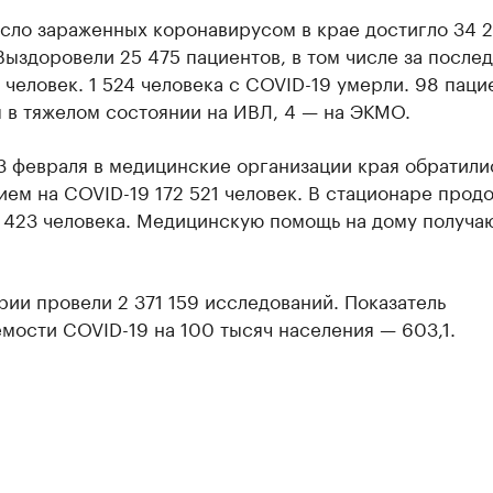
сло зараженных коронавирусом в крае достигло 34 
Выздоровели 25 475 пациентов, в том числе за после
 человек. 1 524 человека с COVID-19 умерли. 98 паци
 в тяжелом состоянии на ИВЛ, 4 — на ЭКМО.
3 февраля в медицинские организации края обратили
ем на COVID-19 172 521 человек. В стационаре прод
 423 человека. Медицинскую помощь на дому получаю
ии провели 2 371 159 исследований. Показатель
мости COVID-19 на 100 тысяч населения — 603,1.