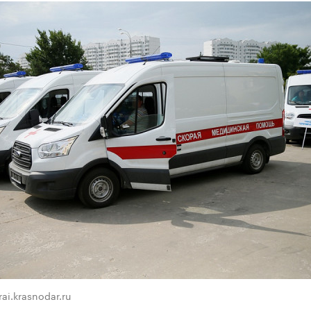
ai.krasnodar.ru