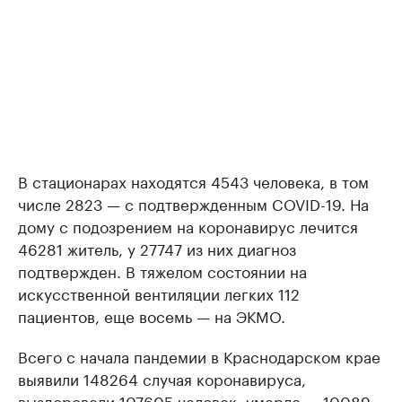
В стационарах находятся 4543 человека, в том
числе 2823 — с подтвержденным COVID-19. На
дому с подозрением на коронавирус лечится
46281 житель, у 27747 из них диагноз
подтвержден. В тяжелом состоянии на
искусственной вентиляции легких 112
пациентов, еще восемь — на ЭКМО.
Всего с начала пандемии в Краснодарском крае
выявили 148264 случая коронавируса,
выздоровели 107605 человек, умерло — 10089.