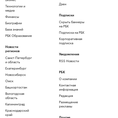
Дзен
Технологии и
медиа
Финансы
Подписки
Скрыть баннеры
Биографии
на РБК
База знаний
Подписка на РБК
РБК Образование
Корпоративная
подписка
Новости
регионов
Уведомления
Санкт-Петербург
RSS Новости
и область
Екатеринбург
РБК
Новосибирск
О компании
Омск
Контактная
Башкортостан
информация
Вологодская
Редакция
область
Размещение
Калининград
рекламы
Краснодарский
край
Другие