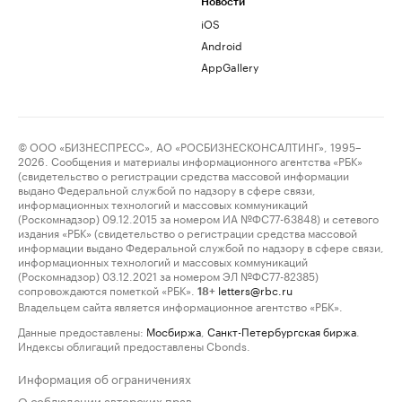
Новости
iOS
Android
AppGallery
© ООО «БИЗНЕСПРЕСС», АО «РОСБИЗНЕСКОНСАЛТИНГ», 1995–
2026. Сообщения и материалы информационного агентства «РБК»
(свидетельство о регистрации средства массовой информации
выдано Федеральной службой по надзору в сфере связи,
информационных технологий и массовых коммуникаций
(Роскомнадзор) 09.12.2015 за номером ИА №ФС77-63848) и сетевого
издания «РБК» (свидетельство о регистрации средства массовой
информации выдано Федеральной службой по надзору в сфере связи,
информационных технологий и массовых коммуникаций
(Роскомнадзор) 03.12.2021 за номером ЭЛ №ФС77-82385)
сопровождаются пометкой «РБК».
letters@rbc.ru
18+
Владельцем сайта является информационное агентство «РБК».
Данные предоставлены:
Мосбиржа
,
Санкт-Петербургская биржа
.
Индексы облигаций предоставлены Cbonds.
Информация об ограничениях
О соблюдении авторских прав