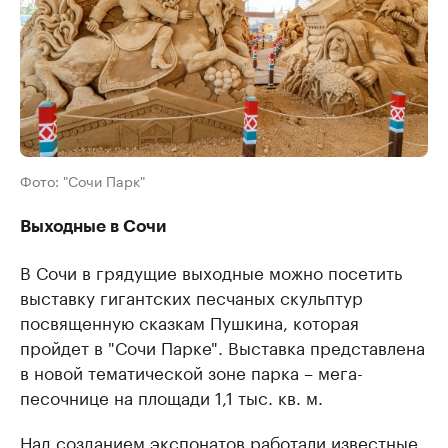
Фото: "Сочи Парк"
Выходные в Сочи
В Сочи в грядущие выходные можно посетить
выставку гигантских песчаных скульптур
посвященную сказкам Пушкина, которая
пройдет в "Сочи Парке". Выставка представлена
в новой тематической зоне парка – мега-
песочнице на площади 1,1 тыс. кв. м.
Над созданием экспонатов работали известные