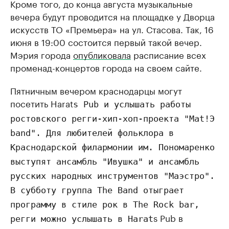
Кроме того, до конца августа музыкальные
вечера будут проводится на площадке у Дворца
искусств ТО «Премьера» на ул. Стасова. Так, 16
июня в 19:00 состоится первый такой вечер.
Мэрия города
опубликовала
расписание всех
променад-концертов города на своем сайте.
Пятничным вечером краснодарцы могут
посетить Harat
s Pub и услышать работы
ростовского регги-хип-хоп-проекта "Mat!Э
band". Для любителей фольклора в
Краснодарской филармонии им. Пономаренко
выступят ансамбль "Ивушка" и ансамбль
русских народных инструментов "Маэстро".
В субботу группа The Band отыграет
программу в стиле рок в The Rock bar,
s Pub в
регги можно услышать в Harat