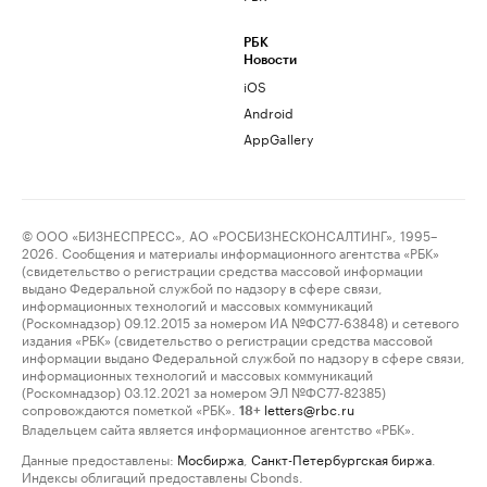
РБК
Новости
iOS
Android
AppGallery
© ООО «БИЗНЕСПРЕСС», АО «РОСБИЗНЕСКОНСАЛТИНГ», 1995–
2026. Сообщения и материалы информационного агентства «РБК»
(свидетельство о регистрации средства массовой информации
выдано Федеральной службой по надзору в сфере связи,
информационных технологий и массовых коммуникаций
(Роскомнадзор) 09.12.2015 за номером ИА №ФС77-63848) и сетевого
издания «РБК» (свидетельство о регистрации средства массовой
информации выдано Федеральной службой по надзору в сфере связи,
информационных технологий и массовых коммуникаций
(Роскомнадзор) 03.12.2021 за номером ЭЛ №ФС77-82385)
сопровождаются пометкой «РБК».
letters@rbc.ru
18+
Владельцем сайта является информационное агентство «РБК».
Данные предоставлены:
Мосбиржа
,
Санкт-Петербургская биржа
.
Индексы облигаций предоставлены Cbonds.