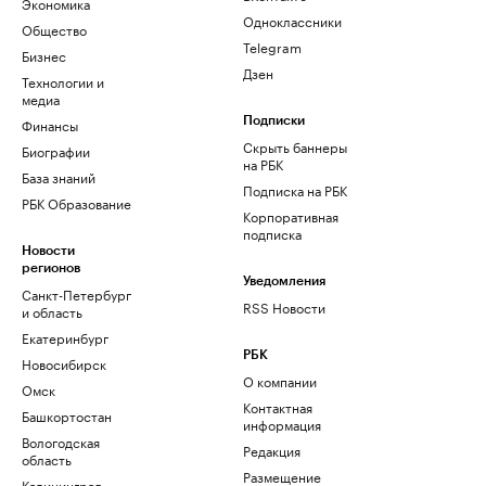
Экономика
Одноклассники
Общество
Telegram
Бизнес
Дзен
Технологии и
медиа
Финансы
Подписки
Скрыть баннеры
Биографии
на РБК
База знаний
Подписка на РБК
РБК Образование
Корпоративная
подписка
Новости
регионов
Уведомления
Санкт-Петербург
RSS Новости
и область
Екатеринбург
РБК
Новосибирск
О компании
Омск
Контактная
Башкортостан
информация
Вологодская
Редакция
область
Размещение
Калининград