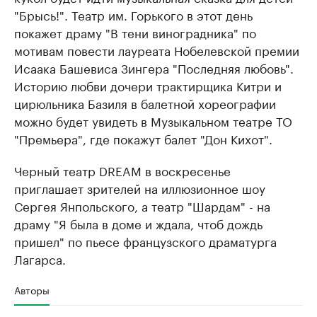
"Брысь!". Театр им. Горького в этот день
покажет драму "В тени виноградника" по
мотивам повести лауреата Нобелевской премии
Исаака Башевиса Зингера "Последняя любовь".
Историю любви дочери трактирщика Китри и
цирюльника Базиля в балетной хореографии
можно будет увидеть в Музыкальном театре ТО
"Премьера", где покажут балет "Дон Кихот".
Черный театр DREAM в воскресенье
приглашает зрителей на иллюзионное шоу
Сергея Янпольского, а театр "Шардам" - на
драму "Я была в доме и ждала, чтоб дождь
пришел" по пьесе французского драматурга
Лагарса.
Авторы