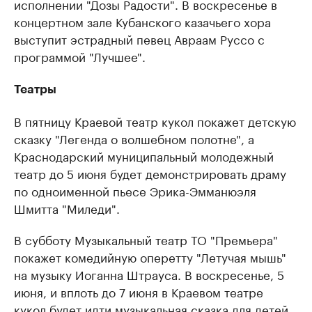
исполнении "Дозы Радости". В воскресенье в
концертном зале Кубанского казачьего хора
выступит эстрадный певец Авраам Руссо с
программой "Лучшее".
Театры
В пятницу Краевой театр кукол покажет детскую
сказку "Легенда о волшебном полотне", а
Краснодарский муниципальный молодежный
театр до 5 июня будет демонстрировать драму
по одноименной пьесе Эрика-Эмманюэля
Шмитта "Миледи".
В субботу Музыкальный театр ТО "Премьера"
покажет комедийную оперетту "Летучая мышь"
на музыку Иоганна Штрауса. В воскресенье, 5
июня, и вплоть до 7 июня в Краевом театре
кукол будет идти музыкальная сказка для детей