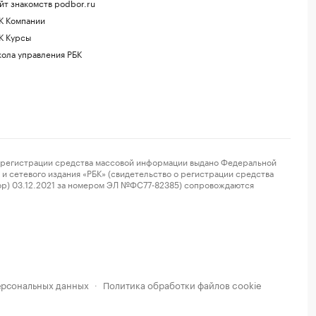
йт знакомств podbor.ru
К Компании
К Курсы
ола управления РБК
регистрации средства массовой информации выдано Федеральной
и сетевого издания «РБК» (свидетельство о регистрации средства
ор) 03.12.2021 за номером ЭЛ №ФС77-82385) сопровождаются
ерсональных данных
Политика обработки файлов cookie
·