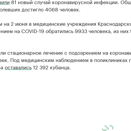
вили
81 новый случай коронавирусной инфекции. Об
олевших достигло 4068 человек.
м на 2 июня в медицинские учреждения Краснодарск
нием на COVID-19 обратились 9933 человека, из них
ли стационарное лечение с подозрением на коронав
овек. Под медицинским наблюдением в поликлиниках 
ва
оставались
12 392 кубанца.