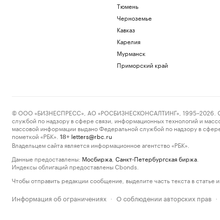
Тюмень
Черноземье
Кавказ
Карелия
Мурманск
Приморский край
© ООО «БИЗНЕСПРЕСС», АО «РОСБИЗНЕСКОНСАЛТИНГ», 1995–2026. Сообщ
службой по надзору в сфере связи, информационных технологий и масс
массовой информации выдано Федеральной службой по надзору в сфере
пометкой «РБК».
letters@rbc.ru
18+
Владельцем сайта является информационное агентство «РБК».
Данные предоставлены:
Мосбиржа
,
Санкт-Петербургская биржа
.
Индексы облигаций предоставлены Cbonds.
Чтобы отправить редакции сообщение, выделите часть текста в статье и 
Информация об ограничениях
О соблюдении авторских прав
·
·