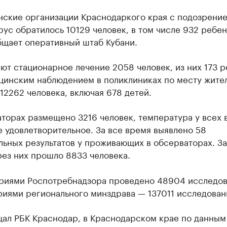
нские организации Краснодаркого края с подозрение
ус обратилось 10129 человек, в том числе 932 ребен
бщает оперативный штаб Кубани.
т стационарное лечение 2058 человек, из них 173 р
цинским наблюдением в поликлиниках по месту жите
12262 человека, включая 678 детей.
торах размещено 3216 человек, температура у всех 
 удовлетворительное. За все время выявлено 58
ьных результатов у проживающих в обсерваторах. За
ез них прошло 8833 человека.
риями Роспотребнадзора проведено 48904 исследов
риями регионального минздрава — 137011 исследован
ал РБК Краснодар, в Краснодарском крае по данным 