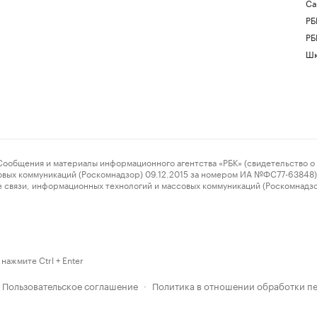
Са
РБ
РБ
Шк
ения и материалы информационного агентства «РБК» (свидетельство о 
овых коммуникаций (Роскомнадзор) 09.12.2015 за номером ИА №ФС77-63848) 
 связи, информационных технологий и массовых коммуникаций (Роскомнадз
нажмите Ctrl + Enter
Пользовательское соглашение
Политика в отношении обработки п
·