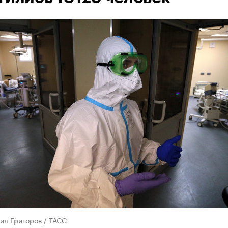
ил Григоров / ТАСС