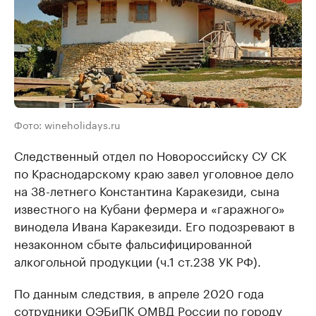
Фото: wineholidays.ru
Следственный отдел по Новороссийску СУ СК
по Краснодарскому краю завел уголовное дело
на 38-летнего Константина Каракезиди, сына
известного на Кубани фермера и «гаражного»
винодела Ивана Каракезиди. Его подозревают в
незаконном сбыте фальсифицированной
алкогольной продукции (ч.1 ст.238 УК РФ).
По данным следствия, в апреле 2020 года
сотрудники ОЭБиПК ОМВД России по городу