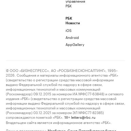
управления
РБК
РБК
Новости
iOS
Android
AppGallery
© ООО «БИЗНЕСПРЕСС», АО «РОСБИЗНЕСКОНСАЛТИНГ», 1995–
2026. Сообщения и материалы информационного агентства «РБК»
(свидетельство о регистрации средства массовой информации
выдано Федеральной службой по надзору в сфере связи,
информационных технологий и массовых коммуникаций
(Роскомнадзор) 09.12.2015 за номером ИА №ФС77-63848) и сетевого
издания «РБК» (свидетельство о регистрации средства массовой
информации выдано Федеральной службой по надзору в сфере связи,
информационных технологий и массовых коммуникаций
(Роскомнадзор) 03.12.2021 за номером ЭЛ №ФС77-82385)
сопровождаются пометкой «РБК».
letters@rbc.ru
18+
Владельцем сайта является информационное агентство «РБК».
Данные предоставлены:
Мосбиржа
,
Санкт-Петербургская биржа
.