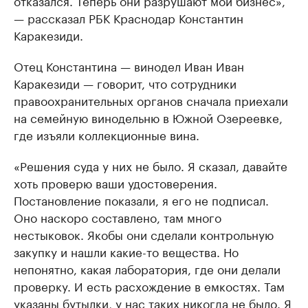
отказался. Теперь они разрушают мой бизнес»,
— рассказал РБК Краснодар Константин
Каракезиди.
Отец Константина — винодел Иван Иван
Каракезиди — говорит, что сотрудники
правоохранительных органов сначала приехали
на семейную винодельню в Южной Озереевке,
где изъяли коллекционные вина.
«Решения суда у них не было. Я сказал, давайте
хоть проверю ваши удостоверения.
Постановление показали, я его не подписал.
Оно наскоро составлено, там много
нестыковок. Якобы они сделали контрольную
закупку и нашли какие-то вещества. Но
непонятно, какая лаборатория, где они делали
проверку. И есть расхождение в емкостях. Там
указаны бутылки, у нас таких никогда не было. Я