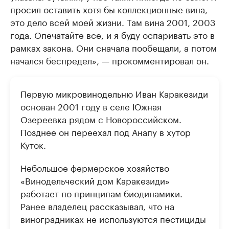
просил оставить хотя бы коллекционные вина,
это дело всей моей жизни. Там вина 2001, 2003
года. Опечатайте все, и я буду оспаривать это в
рамках закона. Они сначала пообещали, а потом
начался беспредел», — прокомментировал он.
Первую микровинодельню Иван Каракезиди
основан 2001 году в селе Южная
Озереевка рядом с Новороссийском.
Позднее он переехал под Анапу в хутор
Куток.
Небольшое фермерское хозяйство
«Винодельческий дом Каракезиди»
работает по принципам биодинамики.
Ранее владелец рассказывал, что на
виноградниках не используются пестициды