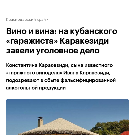
Краснодарский край
Вино и вина: на кубанского
«гаражиста» Каракезиди
завели уголовное дело
Константина Каракезиди, сына известного
«гаражного винодела» Ивана Каракезиди,
подозревают в сбыте фальсифицированной
алкогольной продукции