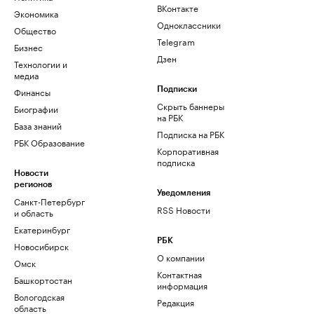
ВКонтакте
Экономика
Одноклассники
Общество
Telegram
Бизнес
Дзен
Технологии и
медиа
Финансы
Подписки
Скрыть баннеры
Биографии
на РБК
База знаний
Подписка на РБК
РБК Образование
Корпоративная
подписка
Новости
регионов
Уведомления
Санкт-Петербург
RSS Новости
и область
Екатеринбург
РБК
Новосибирск
О компании
Омск
Контактная
Башкортостан
информация
Вологодская
Редакция
область