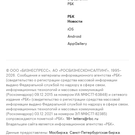
РБК
РБК
Новости
iOS
Android
AppGallery
© ООО «БИЗНЕСПРЕСС», АО «РОСБИЗНЕСКОНСАЛТИНГ», 1995–
2026. Сообщения и материалы информационного агентства «РБК»
(свидетельство о регистрации средства массовой информации
выдано Федеральной службой по надзору в сфере связи,
информационных технологий и массовых коммуникаций
(Роскомнадзор) 09.12.2015 за номером ИА №ФС77-63848) и сетевого
издания «РБК» (свидетельство о регистрации средства массовой
информации выдано Федеральной службой по надзору в сфере связи,
информационных технологий и массовых коммуникаций
(Роскомнадзор) 03.12.2021 за номером ЭЛ №ФС77-82385)
сопровождаются пометкой «РБК».
letters@rbc.ru
18+
Владельцем сайта является информационное агентство «РБК».
Данные предоставлены:
Мосбиржа
,
Санкт-Петербургская биржа
.