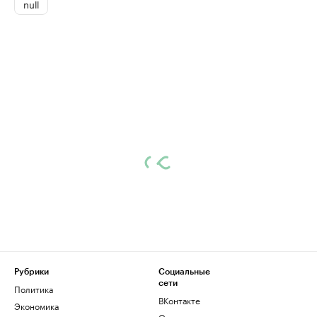
null
Рубрики
Социальные
сети
Политика
ВКонтакте
Экономика
Одноклассники