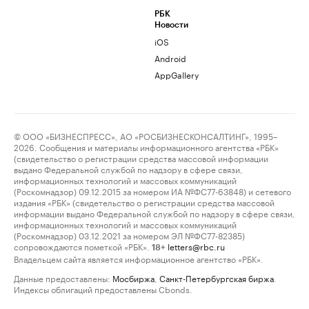
РБК
Новости
iOS
Android
AppGallery
© ООО «БИЗНЕСПРЕСС», АО «РОСБИЗНЕСКОНСАЛТИНГ», 1995–
2026. Сообщения и материалы информационного агентства «РБК»
(свидетельство о регистрации средства массовой информации
выдано Федеральной службой по надзору в сфере связи,
информационных технологий и массовых коммуникаций
(Роскомнадзор) 09.12.2015 за номером ИА №ФС77-63848) и сетевого
издания «РБК» (свидетельство о регистрации средства массовой
информации выдано Федеральной службой по надзору в сфере связи,
информационных технологий и массовых коммуникаций
(Роскомнадзор) 03.12.2021 за номером ЭЛ №ФС77-82385)
сопровождаются пометкой «РБК».
letters@rbc.ru
18+
Владельцем сайта является информационное агентство «РБК».
Данные предоставлены:
Мосбиржа
,
Санкт-Петербургская биржа
.
Индексы облигаций предоставлены Cbonds.