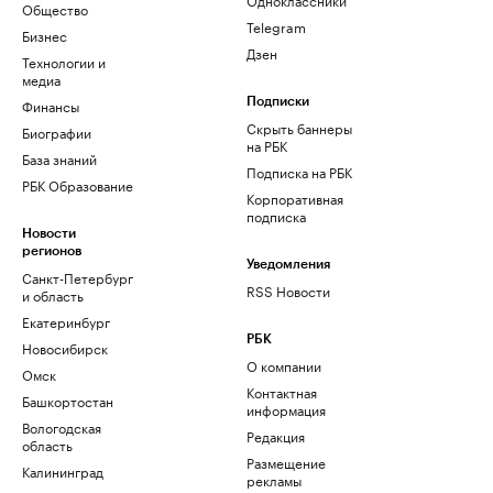
Общество
Telegram
Бизнес
Дзен
Технологии и
медиа
Финансы
Подписки
Скрыть баннеры
Биографии
на РБК
База знаний
Подписка на РБК
РБК Образование
Корпоративная
подписка
Новости
регионов
Уведомления
Санкт-Петербург
RSS Новости
и область
Екатеринбург
РБК
Новосибирск
О компании
Омск
Контактная
Башкортостан
информация
Вологодская
Редакция
область
Размещение
Калининград
рекламы