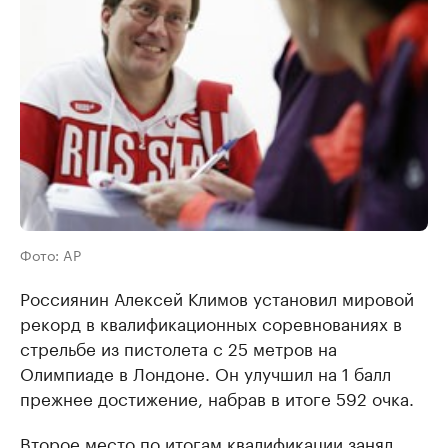
Фото: AP
Россиянин Алексей Климов установил мировой
рекорд в квалификационных соревнованиях в
стрельбе из пистолета с 25 метров на
Олимпиаде в Лондоне. Он улучшил на 1 балл
прежнее достижение, набрав в итоге 592 очка.
Второе место по итогам квалификации занял