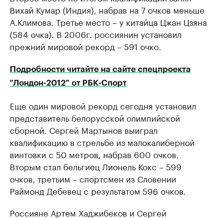
Вихай Кумар (Индия), набрав на 7 очков меньше
А.Климова. Третье место – у китайца Цжан Цзяна
(584 очка). В 2006г. россиянин установил
прежний мировой рекорд – 591 очко.
Подробности читайте на сайте спецпроекта
"Лондон-2012" от РБК-Спорт
Еще один мировой рекорд сегодня установил
представитель белорусской олимпийской
сборной. Сергей Мартынов выиграл
квалификацию в стрельбе из малокалиберной
винтовки с 50 метров, набрав 600 очков.
Вторым стал бельгиец Лионель Кокс – 599
очков, третьим – спортсмен из Словении
Раймонд Дебевец с результатом 596 очков.
Россияне Артем Хаджибеков и Сергей