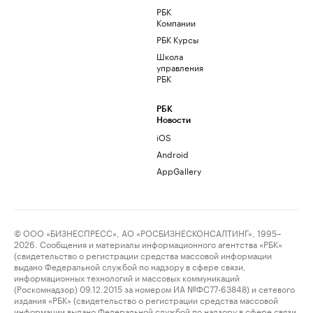
РБК
Компании
РБК Курсы
Школа
управления
РБК
РБК
Новости
iOS
Android
AppGallery
© ООО «БИЗНЕСПРЕСС», АО «РОСБИЗНЕСКОНСАЛТИНГ», 1995–
2026. Сообщения и материалы информационного агентства «РБК»
(свидетельство о регистрации средства массовой информации
выдано Федеральной службой по надзору в сфере связи,
информационных технологий и массовых коммуникаций
(Роскомнадзор) 09.12.2015 за номером ИА №ФС77-63848) и сетевого
издания «РБК» (свидетельство о регистрации средства массовой
информации выдано Федеральной службой по надзору в сфере связи,