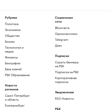
Рубрики
Социальные
сети
Политика
ВКонтакте
Экономика
Одноклассники
Общество
Telegram
Бизнес
Дзен
Технологии и
медиа
Финансы
Подписки
Скрыть баннеры
Биографии
на РБК
База знаний
Подписка на РБК
РБК Образование
Корпоративная
подписка
Новости
регионов
Уведомления
Санкт-Петербург
RSS Новости
и область
Екатеринбург
РБК