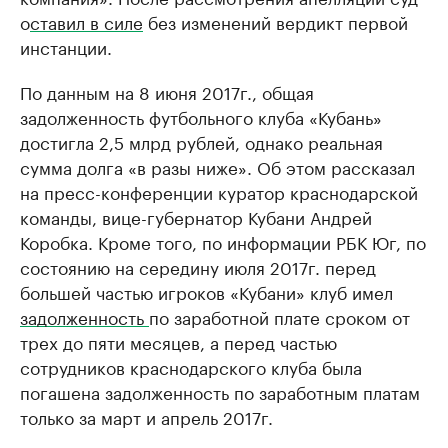
о
ставил в силе
без изменений вердикт первой
инстанции.
По данным на 8 июня 2017г., общая
задолженность футбольного клуба «Кубань»
достигла 2,5 млрд рублей, однако реальная
сумма долга «в разы ниже». Об этом рассказал
на пресс-конференции куратор краснодарской
команды, вице-губернатор Кубани Андрей
Коробка. Кроме того, по информации РБК Юг, по
состоянию на середину июля 2017г. перед
большей частью игроков «Кубани» клуб имел
задолженность
по заработной плате сроком от
трех до пяти месяцев, а перед частью
сотрудников краснодарского клуба была
погашена задолженность по заработным платам
только за март и апрель 2017г.