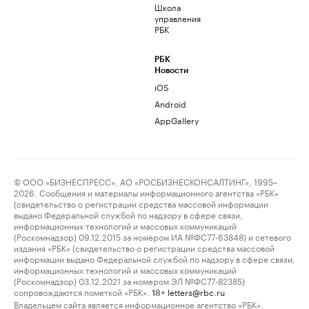
Школа
управления
РБК
РБК
Новости
iOS
Android
AppGallery
© ООО «БИЗНЕСПРЕСС», АО «РОСБИЗНЕСКОНСАЛТИНГ», 1995–
2026. Сообщения и материалы информационного агентства «РБК»
(свидетельство о регистрации средства массовой информации
выдано Федеральной службой по надзору в сфере связи,
информационных технологий и массовых коммуникаций
(Роскомнадзор) 09.12.2015 за номером ИА №ФС77-63848) и сетевого
издания «РБК» (свидетельство о регистрации средства массовой
информации выдано Федеральной службой по надзору в сфере связи,
информационных технологий и массовых коммуникаций
(Роскомнадзор) 03.12.2021 за номером ЭЛ №ФС77-82385)
сопровождаются пометкой «РБК».
letters@rbc.ru
18+
Владельцем сайта является информационное агентство «РБК».