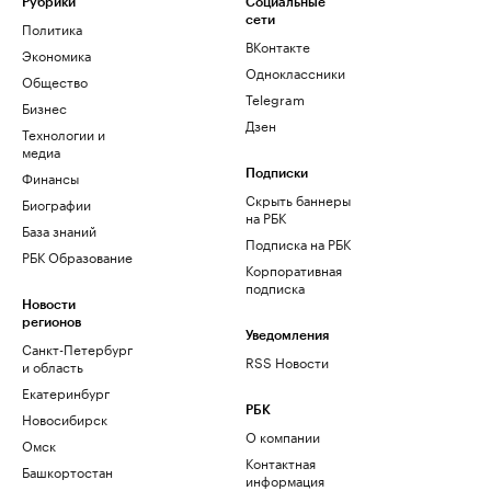
Рубрики
Социальные
сети
Политика
ВКонтакте
Экономика
Одноклассники
Общество
Telegram
Бизнес
Дзен
Технологии и
медиа
Финансы
Подписки
Скрыть баннеры
Биографии
на РБК
База знаний
Подписка на РБК
РБК Образование
Корпоративная
подписка
Новости
регионов
Уведомления
Санкт-Петербург
RSS Новости
и область
Екатеринбург
РБК
Новосибирск
О компании
Омск
Контактная
Башкортостан
информация