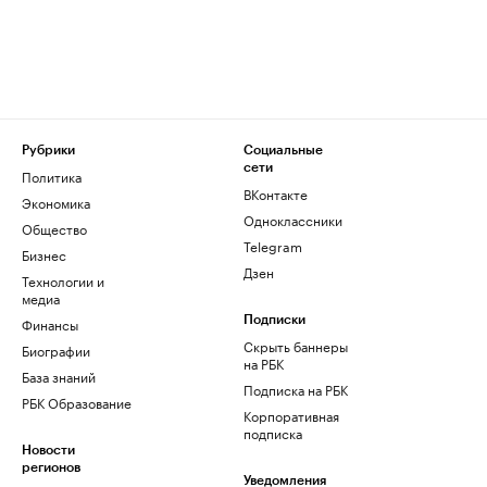
Рубрики
Социальные
сети
Политика
ВКонтакте
Экономика
Одноклассники
Общество
Telegram
Бизнес
Дзен
Технологии и
медиа
Финансы
Подписки
Скрыть баннеры
Биографии
на РБК
База знаний
Подписка на РБК
РБК Образование
Корпоративная
подписка
Новости
регионов
Уведомления