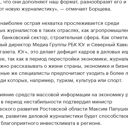
 что они дополняют наш формат, разнообразят его и
т новую журналистику», — отмечает Борщева.
 наиболее острая нехватка прослеживается среди
ых журналистов в таких отраслях, как агропромышле
 банковский сектор, строительная сфера. Как отмети
ный директор Медиа Группы РБК Юг и Северный Кавк
газета. Юг», это делает дефицит кадров в деловых из
е, так как в период перестройки экономики, журнал
жно рассказывать о жизни страны, экономике и бизн
ные же специалисты предпочитают уходить в более л
ди которых, например, туризм, культура или спорт.
лияние средств массовой информации на экономику р
 в период нестабильности подтвердил министр
еского развития Ростовской области Максим Папуше
м, развитие деловой журналистики будет способство
благоприятного инвестклимата в регионе.