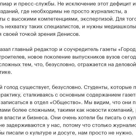
пиар и пресс-службы. Не исключение этот дефицит и
зданий, где необходимы не просто журналисты, а
ты с высокими компетенциями, экспертизой. Для тог
ь нехватку таких специалистов, и нужны медиашколы
 своей точкой зрения Денисов.
азал главный редактор и соучредитель газеты «Город
роителев, новое поколение выпускников вузов сего
сложных тем, что, безусловно, отражается на деловой
тике.
 голод существует, безусловно. Студенты, которые 
практику, сталкиваясь с основным содержанием газет
записаться в отдел «Общество». Мы видим, что они 
ами более сложными, такими как новости компаний, 
 власти и бизнеса. Они очень хотели бы писать о кул
не задерживаются у нас, потому что столько журнали
ы писали о культуре и досуге, нам просто не нужно.