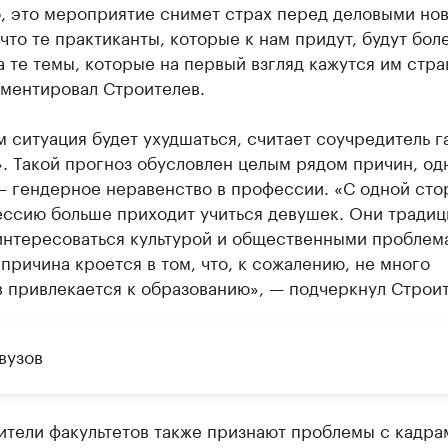
, это мероприятие снимет страх перед деловыми нов
что те практиканты, которые к нам придут, будут бол
а те темы, которые на первый взгляд кажутся им стр
ментировал Строителев.
 ситуация будет ухудшаться, считает соучредитель г
. Такой прогноз обусловлен целым рядом причин, од
— гендерное неравенство в профессии. «С одной сто
ессию больше приходит учиться девушек. Они тради
интересоваться культурой и общественными проблем
причина кроется в том, что, к сожалению, не много
 привлекается к образованию», — подчеркнул Строит
вузов
ители факультетов также признают проблемы с кадра