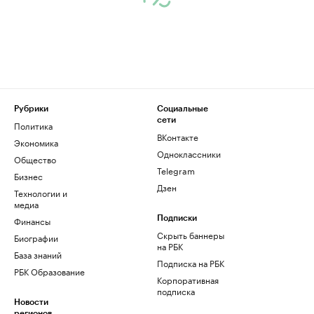
Рубрики
Социальные
сети
Политика
ВКонтакте
Экономика
Одноклассники
Общество
Telegram
Бизнес
Дзен
Технологии и
медиа
Финансы
Подписки
Скрыть баннеры
Биографии
на РБК
База знаний
Подписка на РБК
РБК Образование
Корпоративная
подписка
Новости
регионов