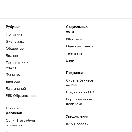
Рубрики
Социальные
сети
Политика
ВКонтакте
Экономика
Одноклассники
Общество
Telegram
Бизнес
Дзен
Технологии и
медиа
Финансы
Подписки
Скрыть баннеры
Биографии
на РБК
База знаний
Подписка на РБК
РБК Образование
Корпоративная
подписка
Новости
регионов
Уведомления
Санкт-Петербург
RSS Новости
и область
Екатеринбург