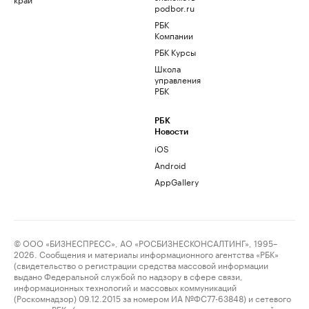
podbor.ru
РБК
Компании
РБК Курсы
Школа
управления
РБК
РБК
Новости
iOS
Android
AppGallery
© ООО «БИЗНЕСПРЕСС», АО «РОСБИЗНЕСКОНСАЛТИНГ», 1995–
2026. Сообщения и материалы информационного агентства «РБК»
(свидетельство о регистрации средства массовой информации
выдано Федеральной службой по надзору в сфере связи,
информационных технологий и массовых коммуникаций
(Роскомнадзор) 09.12.2015 за номером ИА №ФС77-63848) и сетевого
издания «РБК» (свидетельство о регистрации средства массовой