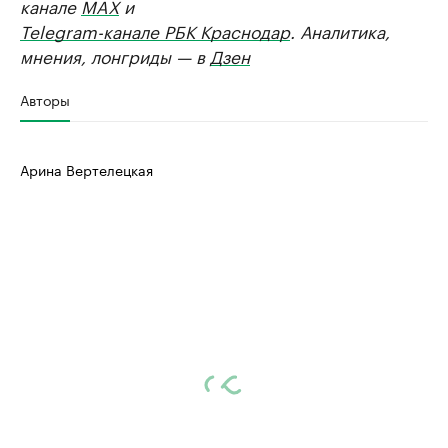
канале
MAX
и
Telegram-канале РБК Краснодар
. Аналитика,
мнения, лонгриды — в
Дзен
Авторы
Арина Вертелецкая