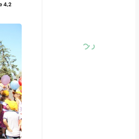
е 4,2