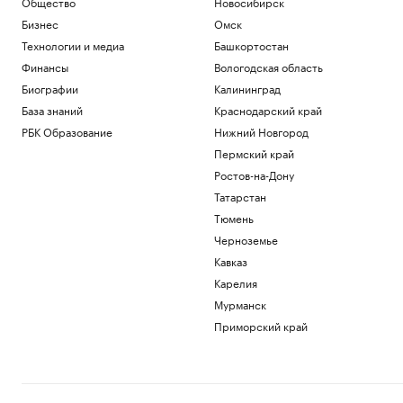
Общество
Новосибирск
Бизнес
Омск
Технологии и медиа
Башкортостан
Финансы
Вологодская область
Биографии
Калининград
База знаний
Краснодарский край
РБК Образование
Нижний Новгород
Пермский край
Ростов-на-Дону
Татарстан
Тюмень
Черноземье
Кавказ
Карелия
Мурманск
Приморский край