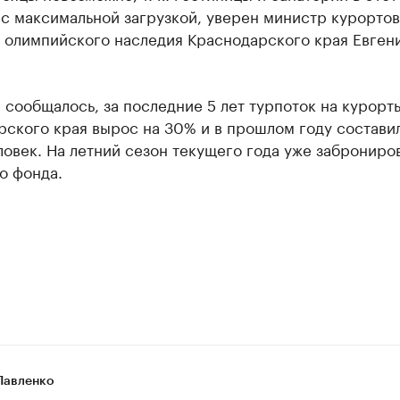
с максимальной загрузкой, уверен министр курортов
и олимпийского наследия Краснодарского края Евген
 сообщалось, за последние 5 лет турпоток на курорт
ского края вырос на 30% и в прошлом году состави
ловек. На летний сезон текущего года уже заброниро
о фонда.
Павленко