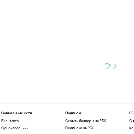
Социальные сети
Подписки
РБ
ВКонтакте
Скрыть баннеры на РБК
О 
Одноклассники
Подписка на РБК
Ко