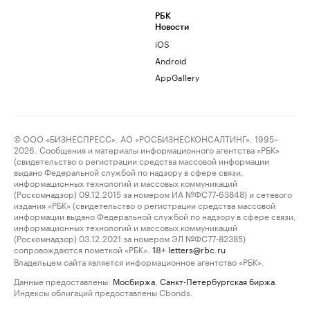
РБК
Новости
iOS
Android
AppGallery
© ООО «БИЗНЕСПРЕСС», АО «РОСБИЗНЕСКОНСАЛТИНГ», 1995–
2026. Сообщения и материалы информационного агентства «РБК»
(свидетельство о регистрации средства массовой информации
выдано Федеральной службой по надзору в сфере связи,
информационных технологий и массовых коммуникаций
(Роскомнадзор) 09.12.2015 за номером ИА №ФС77-63848) и сетевого
издания «РБК» (свидетельство о регистрации средства массовой
информации выдано Федеральной службой по надзору в сфере связи,
информационных технологий и массовых коммуникаций
(Роскомнадзор) 03.12.2021 за номером ЭЛ №ФС77-82385)
сопровождаются пометкой «РБК».
letters@rbc.ru
18+
Владельцем сайта является информационное агентство «РБК».
Данные предоставлены:
Мосбиржа
,
Санкт-Петербургская биржа
.
Индексы облигаций предоставлены Cbonds.