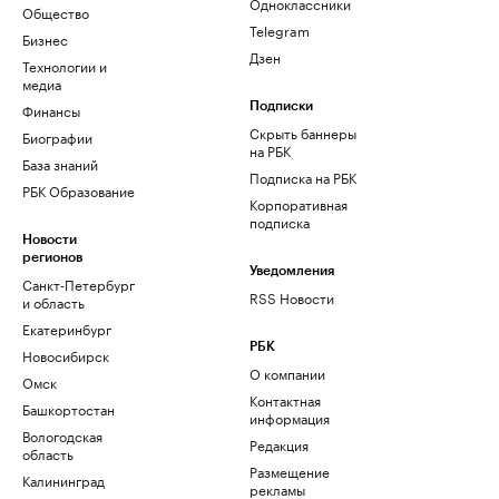
Одноклассники
Общество
Telegram
Бизнес
Дзен
Технологии и
медиа
Финансы
Подписки
Скрыть баннеры
Биографии
на РБК
База знаний
Подписка на РБК
РБК Образование
Корпоративная
подписка
Новости
регионов
Уведомления
Санкт-Петербург
RSS Новости
и область
Екатеринбург
РБК
Новосибирск
О компании
Омск
Контактная
Башкортостан
информация
Вологодская
Редакция
область
Размещение
Калининград
рекламы