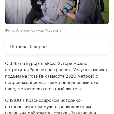
Фото: Алексей Есиков, "Кубань 24"
Пятница, 5 апреля
С 6:45 на курорте «Роза Хутор» можно
встретить «Рассвет на трассе». Услуга включает
подъем на Роза Пик (высота 2320 метров) с
сопровождением, а также однодневный ски-
пасс, фотосессию и сытный завтрак.
С 12:00 в Краснодарском историко-
археологическом музее-заповеднике им.
Фелицына работает выставка «Закулисье и