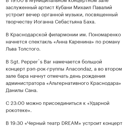
заслуженный артист Кубани Михаил Павалий
устроит вечер органной музыки, посвященный
творчеству Иоганна Себастьяна Баха.
В Краснодарской филармонии им. Пономаренко
начнется спектакль «Анна Каренина» по роману
Льва Толстого.
В Sgt. Pepper`s Bar намечается большой
концерт рэп-рок-группы Anacondaz, а во втором
зале бара начнут отмечать день рождения
администратора «Альтернативного Краснодара»
Данилы Сана.
С 23:00 можно присоединиться к «Ударной
рокотеке».
В 19:30 «Черный театр DREAM» устроит концерт