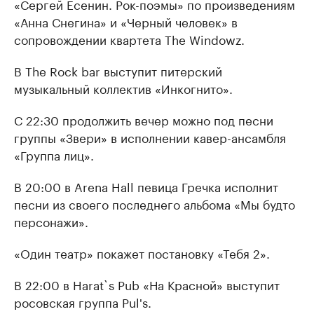
«Сергей Есенин. Рок-поэмы» по произведениям
«Анна Снегина» и «Черный человек» в
сопровождении квартета The Windowz.
В The Rock bar выступит питерский
музыкальный коллектив «Инкогнито».
С 22:30 продолжить вечер можно под песни
группы «Звери» в исполнении кавер-ансамбля
«Группа лиц».
В 20:00 в Arena Hall певица Гречка исполнит
песни из своего последнего альбома «Мы будто
персонажи».
«Один театр» покажет постановку «Тебя 2».
В 22:00 в Harat`s Pub «На Красной» выступит
росовская группа Pul's.