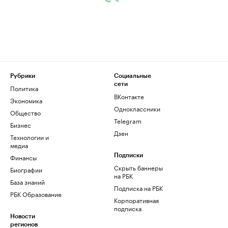
Рубрики
Социальные
сети
Политика
ВКонтакте
Экономика
Одноклассники
Общество
Telegram
Бизнес
Дзен
Технологии и
медиа
Финансы
Подписки
Скрыть баннеры
Биографии
на РБК
База знаний
Подписка на РБК
РБК Образование
Корпоративная
подписка
Новости
регионов