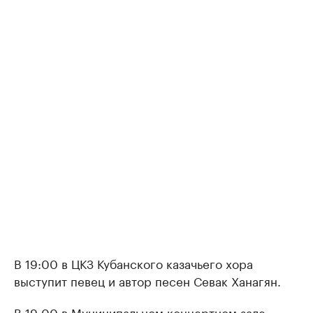
В 19:00 в ЦКЗ Кубанского казачьего хора
выступит певец и автор песен Севак Ханагян.
В 19:00 в Муниципальном концертном зале