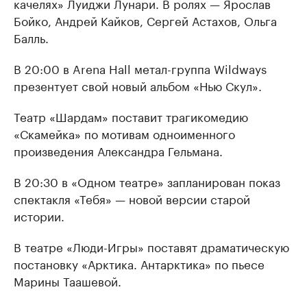
качелях» Луиджи Лунари. В ролях — Ярослав
Бойко, Андрей Кайков, Сергей Астахов, Ольга
Балль.
В 20:00 в Arena Hall метал-группа Wildways
презентует свой новый альбом «Нью Скул».
Театр «Шардам» поставит трагикомедию
«Скамейка» по мотивам одноименного
произведения Александра Гельмана.
В 20:30 в «Одном театре» запланирован показ
спектакля «Тебя» — новой версии старой
истории.
В театре «Люди-Игры» поставят драматическую
постановку «Арктика. Антарктика» по пьесе
Марины Таашевой.