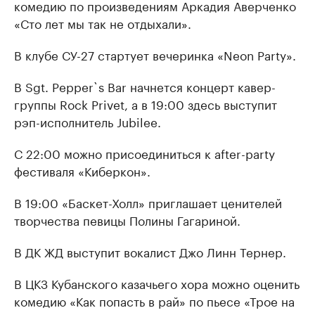
комедию по произведениям Аркадия Аверченко
«Сто лет мы так не отдыхали».
В клубе СУ-27 стартует вечеринка «Neon Party».
В Sgt. Pepper`s Bar начнется концерт кавер-
группы Rock Privet, а в 19:00 здесь выступит
рэп-исполнитель Jubilee.
С 22:00 можно присоединиться к after-party
фестиваля «Киберкон».
В 19:00 «Баскет-Холл» приглашает ценителей
творчества певицы Полины Гагариной.
В ДК ЖД выступит вокалист Джо Линн Тернер.
В ЦКЗ Кубанского казачьего хора можно оценить
комедию «Как попасть в рай» по пьесе «Трое на