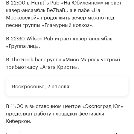
В 22:00 в Harat`s Pub «На Юбилейном» играет
кавер-ансамбль BeZbaB., а в пабе «На
Московской» продолжить вечер можно под
песни группы «Гламурный колхоз».
В 22:30 Wilson Pub играет кавер-ансамбль
«Группа лиц».
В The Rock bar группа «Мисс Марпл» устроит
трибьют-шоу «Агата Кристи».
Воскресенье, 7 апреля
В 11:00 в выставочном центре «Экспоград Юг»
продолжат работу площадки фестиваля
Киберкон.
Новый театр кукол подготовил постановку «Еще