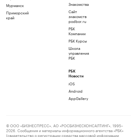
Знакомства
Мурманск
Сайт
Приморский
знакомств
край
podbor.ru
РБК
Компании
РБК Курсы
Школа
управления
РБК
РБК
Новости
iOS
Android
AppGallery
© ООО «БИЗНЕСПРЕСС», АО «РОСБИЗНЕСКОНСАЛТИНГ», 1995–
2026. Сообщения и материалы информационного агентства «РБК»
(свидетельство о регистрации средства массовой информации