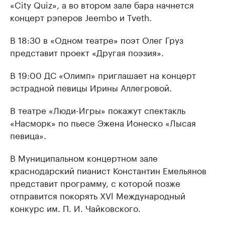
«City Quiz», а во втором зале бара начнется
концерт рэперов Jeembo и Tveth.
В 18:30 в «Одном театре» поэт Олег Груз
представит проект «Другая поэзия».
В 19:00 ДС «Олимп» приглашает на концерт
эстрадной певицы Ирины Аллегровой.
В театре «Люди-Игры» покажут спектакль
«Насморк» по пьесе Эжена Ионеско «Лысая
певица».
В Муниципальном концертном зале
краснодарский пианист Константин Емельянов
представит программу, с которой позже
отправится покорять XVl Международный
конкурс им. П. И. Чайковского.