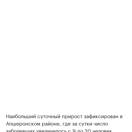
Наибольший суточный прирост зафиксирован в
Апшеронском районе, где за сутки число
заболевших увеличилось с 9 до 20 человек.