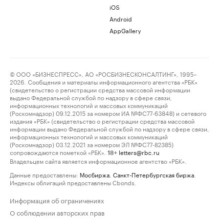
iOS
Android
AppGallery
© ООО «БИЗНЕСПРЕСС», АО «РОСБИЗНЕСКОНСАЛТИНГ», 1995–
2026. Сообщения и материалы информационного агентства «РБК»
(свидетельство о регистрации средства массовой информации
выдано Федеральной службой по надзору в сфере связи,
информационных технологий и массовых коммуникаций
(Роскомнадзор) 09.12.2015 за номером ИА №ФС77-63848) и сетевого
издания «РБК» (свидетельство о регистрации средства массовой
информации выдано Федеральной службой по надзору в сфере связи,
информационных технологий и массовых коммуникаций
(Роскомнадзор) 03.12.2021 за номером ЭЛ №ФС77-82385)
сопровождаются пометкой «РБК».
letters@rbc.ru
18+
Владельцем сайта является информационное агентство «РБК».
Данные предоставлены:
Мосбиржа
,
Санкт-Петербургская биржа
.
Индексы облигаций предоставлены Cbonds.
Информация об ограничениях
О соблюдении авторских прав