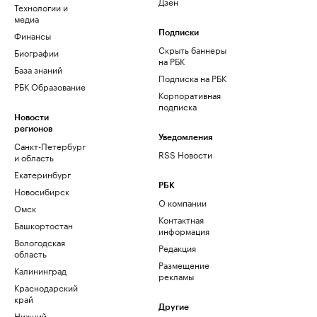
Дзен
Технологии и
медиа
Финансы
Подписки
Скрыть баннеры
Биографии
на РБК
База знаний
Подписка на РБК
РБК Образование
Корпоративная
подписка
Новости
регионов
Уведомления
Санкт-Петербург
RSS Новости
и область
Екатеринбург
РБК
Новосибирск
О компании
Омск
Контактная
Башкортостан
информация
Вологодская
Редакция
область
Размещение
Калининград
рекламы
Краснодарский
край
Другие
Нижний