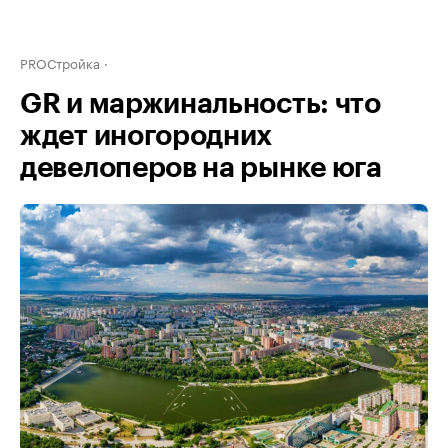
PROСтройка
GR и маржинальность: что
ждет иногородних
девелоперов на рынке юга