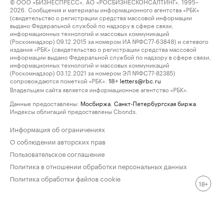
© ООО «БИЗНЕСПРЕСС», АО «РОСБИЗНЕСКОНСАЛТИНГ», 1995–
2026. Сообщения и материалы информационного агентства «РБК»
(свидетельство о регистрации средства массовой информации
выдано Федеральной службой по надзору в сфере связи,
информационных технологий и массовых коммуникаций
(Роскомнадзор) 09.12.2015 за номером ИА №ФС77-63848) и сетевого
издания «РБК» (свидетельство о регистрации средства массовой
информации выдано Федеральной службой по надзору в сфере связи,
информационных технологий и массовых коммуникаций
(Роскомнадзор) 03.12.2021 за номером ЭЛ №ФС77-82385)
сопровождаются пометкой «РБК».
letters@rbc.ru
18+
Владельцем сайта является информационное агентство «РБК».
Данные предоставлены:
Мосбиржа
,
Санкт-Петербургская биржа
.
Индексы облигаций предоставлены Cbonds.
Информация об ограничениях
О соблюдении авторских прав
Пользовательское соглашение
Политика в отношении обработки персональных данных
Политика обработки файлов cookie
18+