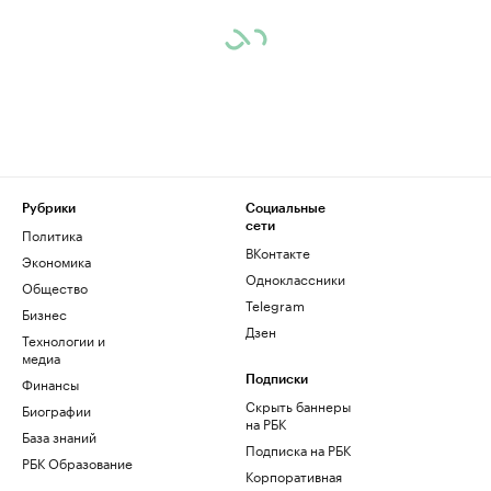
Рубрики
Социальные
сети
Политика
ВКонтакте
Экономика
Одноклассники
Общество
Telegram
Бизнес
Дзен
Технологии и
медиа
Финансы
Подписки
Скрыть баннеры
Биографии
на РБК
База знаний
Подписка на РБК
РБК Образование
Корпоративная