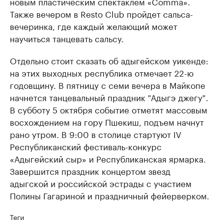
новым пластическим спектаклем «Comma».
Также вечером в Resto Club пройдет сальса-
вечеринка, где каждый желающий может
научиться танцевать сальсу.
Отдельно стоит сказать об адыгейском уикенде:
на этих выходных республика отмечает 22-ю
годовщину. В пятницу с семи вечера в Майкопе
начнется танцевальный праздник "Адыгэ джегу".
В субботу 5 октября событие отметят массовым
восхождением на гору Пшекиш, подъем начнут
рано утром. В 9:00 в столице стартуют IV
Республиканский фестиваль-конкурс
«Адыгейский сыр» и Республиканская ярмарка.
Завершится праздник концертом звезд
адыгской и российской эстрады с участием
Полины Гагариной и праздничный фейерверком.
Теги