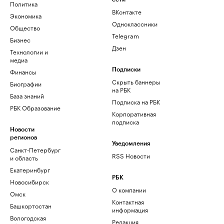
Политика
ВКонтакте
Экономика
Одноклассники
Общество
Telegram
Бизнес
Дзен
Технологии и
медиа
Финансы
Подписки
Скрыть баннеры
Биографии
на РБК
База знаний
Подписка на РБК
РБК Образование
Корпоративная
подписка
Новости
регионов
Уведомления
Санкт-Петербург
RSS Новости
и область
Екатеринбург
РБК
Новосибирск
О компании
Омск
Контактная
Башкортостан
информация
Вологодская
Редакция