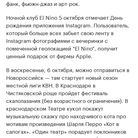
фанк, фьюжн-джаз и арт-рок.
Ночной клуб El Nino 5 октября отмечает День
рождения приложения Instagram. Пользователь,
который больше всех забьет свою ленту в
Instagram фотографиями с вечеринки с
помеченной геолокацией "El Nino", получит
ценный подарок от фирмы Apple.
В воскресенье, 6 октября, можно отправиться в
Новороссийск — там стартует новый сезон
местной лиги КВН. В Краснодаре в
Чистяковской роще пройдет фестиваль
скалолазания (без возрастного ограничения). В
краснодарском Театре кукол покажут
музыкальную сказку про находчивого кота про
мотивам произведения Шарля Перро «Кот в
сапогах». «Один театр» порадует поклонников