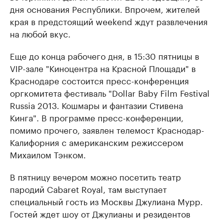
дня основания Республики. Впрочем, жителей
края в предстоящий weekend ждут развлечения
на любой вкус.
Еще до конца рабочего дня, в 15:30 пятницы в
VIP-зале "Киноцентра на Красной Площади" в
Краснодаре состоится пресс-конференция
оргкомитета фестиваль "Dollar Baby Film Festival
Russia 2013. Кошмары и фантазии Стивена
Кинга". В программе пресс-конференции,
помимо прочего, заявлен телемост Краснодар-
Калифорния с американским режиссером
Михаилом Тэнком.
В пятницу вечером можно посетить театр
пародий Cabaret Royal, там выступает
специальный гость из Москвы Джулиана Мурр.
Гостей ждет шоу от Джулианы и резидентов