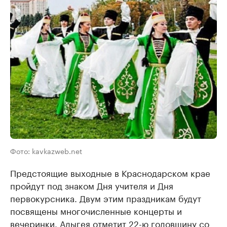
Фото: kavkazweb.net
Предстоящие выходные в Краснодарском крае
пройдут под знаком Дня учителя и Дня
первокурсника. Двум этим праздникам будут
посвящены многочисленные концерты и
вечеринки. Адыгея отметит 22-ю годовщину со