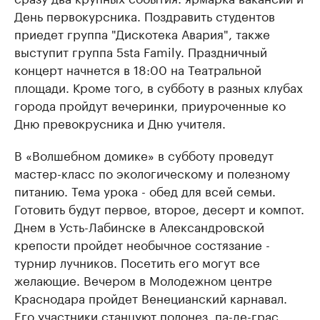
День первокурсника. Поздравить студентов
приедет группа "Дискотека Авария", также
выступит группа 5sta Familу. Праздничный
концерт начнется в 18:00 на Театральной
площади. Кроме того, в субботу в разных клубах
города пройдут вечеринки, приуроченные ко
Дню превокрусника и Дню учителя.
В «Волшебном домике» в субботу проведут
мастер-класс по экологическому и полезному
питанию. Тема урока - обед для всей семьи.
Готовить будут первое, второе, десерт и компот.
Днем в Усть-Лабинске в Александровской
крепости пройдет необычное состязание -
турнир лучников. Посетить его могут все
желающие. Вечером в Молодежном центре
Краснодара пройдет Венецианский карнавал.
Его участники станцуют полонез, па-де-грас,