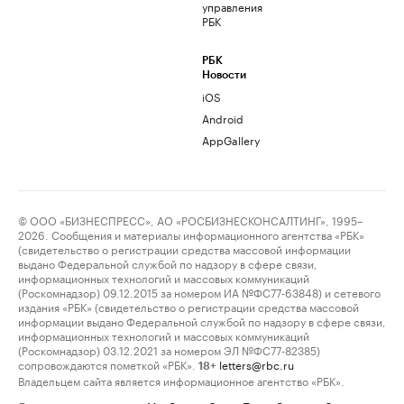
управления
РБК
РБК
Новости
iOS
Android
AppGallery
© ООО «БИЗНЕСПРЕСС», АО «РОСБИЗНЕСКОНСАЛТИНГ», 1995–
2026. Сообщения и материалы информационного агентства «РБК»
(свидетельство о регистрации средства массовой информации
выдано Федеральной службой по надзору в сфере связи,
информационных технологий и массовых коммуникаций
(Роскомнадзор) 09.12.2015 за номером ИА №ФС77-63848) и сетевого
издания «РБК» (свидетельство о регистрации средства массовой
информации выдано Федеральной службой по надзору в сфере связи,
информационных технологий и массовых коммуникаций
(Роскомнадзор) 03.12.2021 за номером ЭЛ №ФС77-82385)
сопровождаются пометкой «РБК».
letters@rbc.ru
18+
Владельцем сайта является информационное агентство «РБК».