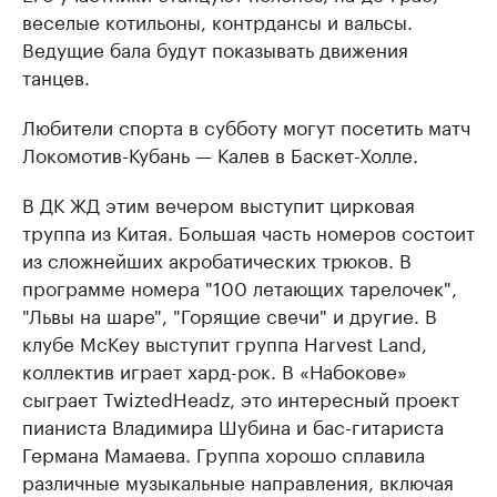
веселые котильоны, контрдансы и вальсы.
Ведущие бала будут показывать движения
танцев.
Любители спорта в субботу могут посетить матч
Локомотив-Кубань — Калев в Баскет-Холле.
В ДК ЖД этим вечером выступит цирковая
труппа из Китая. Большая часть номеров состоит
из сложнейших акробатических трюков. В
программе номера "100 летающих тарелочек",
"Львы на шаре", "Горящие свечи" и другие. В
клубе McKey выступит группа Harvest Land,
коллектив играет хард-рок. В «Набокове»
сыграет TwiztedHeadz, это интересный проект
пианиста Владимира Шубина и бас-гитариста
Германа Мамаева. Группа хорошо сплавила
различные музыкальные направления, включая