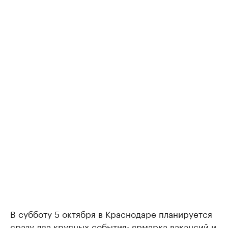
В субботу 5 октября в Краснодаре планируется
сразу два крупных события: ярмарка вакансий и