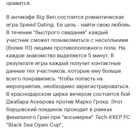
нравится.
В антикафе Big Ben состоится романтическая
игра Speed Dating. Ее цель - найти свою любовь.
В течении "быстрого свидания" каждый
участник сможет познакомиться с несколькими
(более 10) лицами противоположного пола. На
каждое знакомство выделяется 5 минут. В
результате игры каждый получит контактные
данные тех участников, которые ему больше
всего понравились. Чтобы попасть на
мероприятие, необходимо зарегистрироваться.
В краснодарском цирке вечером состоится бой
Джабара Аскерова против Марко Гроха. Этот
борцовский поединок проходит в рамках
финального Гран-при "восьмерки" Tech-KREP FC
"Black Sea Open Cup".