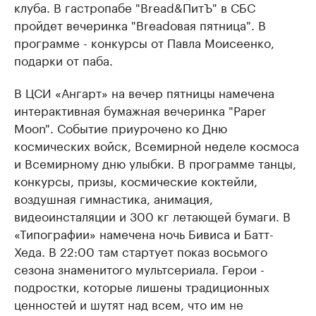
клуба. В гастропабе "Bread&ПитЪ" в СБС
пройдет вечеринка "Breadовая пятница". В
программе - конкурсы от Павла Моисеенко,
подарки от паба.
В ЦСИ «Ангарт» на вечер пятницы намечена
интерактивная бумажная вечеринка "Paper
Moon". Событие приурочено ко Дню
космических войск, Всемирной неделе космоса
и Всемирному дню улыбки. В программе танцы,
конкурсы, призы, космические коктейли,
воздушная гимнастика, анимация,
видеоинсталяции и 300 кг летающей бумаги. В
«Типографии» намечена ночь Бивиса и Батт-
Хеда. В 22:00 там стартует показ восьмого
сезона знаменитого мультсериала. Герои -
подростки, которые лишены традиционных
ценностей и шутят над всем, что им не