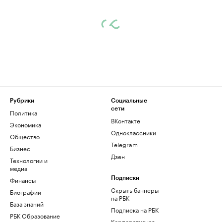
Рубрики
Социальные
сети
Политика
ВКонтакте
Экономика
Одноклассники
Общество
Telegram
Бизнес
Дзен
Технологии и
медиа
Финансы
Подписки
Скрыть баннеры
Биографии
на РБК
База знаний
Подписка на РБК
РБК Образование
Корпоративная