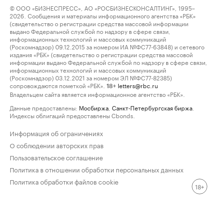
© ООО «БИЗНЕСПРЕСС», АО «РОСБИЗНЕСКОНСАЛТИНГ», 1995–
2026. Сообщения и материалы информационного агентства «РБК»
(свидетельство о регистрации средства массовой информации
выдано Федеральной службой по надзору в сфере связи,
информационных технологий и массовых коммуникаций
(Роскомнадзор) 09.12.2015 за номером ИА №ФС77-63848) и сетевого
издания «РБК» (свидетельство о регистрации средства массовой
информации выдано Федеральной службой по надзору в сфере связи,
информационных технологий и массовых коммуникаций
(Роскомнадзор) 03.12.2021 за номером ЭЛ №ФС77-82385)
сопровождаются пометкой «РБК».
letters@rbc.ru
18+
Владельцем сайта является информационное агентство «РБК».
Данные предоставлены:
Мосбиржа
,
Санкт-Петербургская биржа
.
Индексы облигаций предоставлены Cbonds.
Информация об ограничениях
О соблюдении авторских прав
Пользовательское соглашение
Политика в отношении обработки персональных данных
Политика обработки файлов cookie
18+