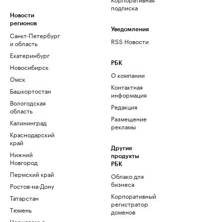
подписка
Новости
регионов
Уведомления
Санкт-Петербург
RSS Новости
и область
Екатеринбург
РБК
Новосибирск
О компании
Омск
Контактная
Башкортостан
информация
Вологодская
Редакция
область
Размещение
Калининград
рекламы
Краснодарский
край
Другие
Нижний
продукты
Новгород
РБК
Пермский край
Облако для
бизнеса
Ростов-на-Дону
Корпоративный
Татарстан
регистратор
Тюмень
доменов
Черноземье