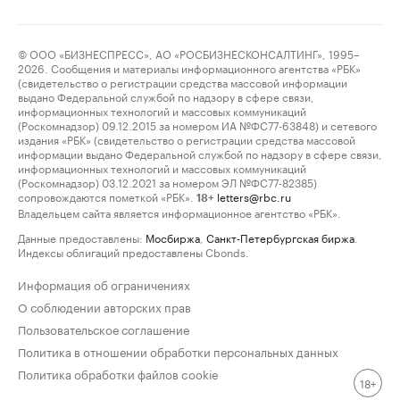
© ООО «БИЗНЕСПРЕСС», АО «РОСБИЗНЕСКОНСАЛТИНГ», 1995–
2026. Сообщения и материалы информационного агентства «РБК»
(свидетельство о регистрации средства массовой информации
выдано Федеральной службой по надзору в сфере связи,
информационных технологий и массовых коммуникаций
(Роскомнадзор) 09.12.2015 за номером ИА №ФС77-63848) и сетевого
издания «РБК» (свидетельство о регистрации средства массовой
информации выдано Федеральной службой по надзору в сфере связи,
информационных технологий и массовых коммуникаций
(Роскомнадзор) 03.12.2021 за номером ЭЛ №ФС77-82385)
сопровождаются пометкой «РБК».
letters@rbc.ru
18+
Владельцем сайта является информационное агентство «РБК».
Данные предоставлены:
Мосбиржа
,
Санкт-Петербургская биржа
.
Индексы облигаций предоставлены Cbonds.
Информация об ограничениях
О соблюдении авторских прав
Пользовательское соглашение
Политика в отношении обработки персональных данных
Политика обработки файлов cookie
18+