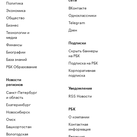
сети
Политика
ВКонтакте
Экономика
Одноклассники
Общество
Telegram
Бизнес
Дзен
Технологии и
медиа
Финансы
Подписки
Скрыть баннеры
Биографии
на РБК
База знаний
Подписка на РБК
РБК Образование
Корпоративная
подписка
Новости
регионов
Уведомления
Санкт-Петербург
RSS Новости
и область
Екатеринбург
РБК
Новосибирск
О компании
Омск
Контактная
Башкортостан
информация
Вологодская
Редакция