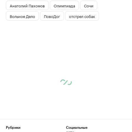
Анатолий Пахомов
Олимпиада
Сочи
Вольное Дело
ПовоДог
отстрел собак
Рубрики
Социальные