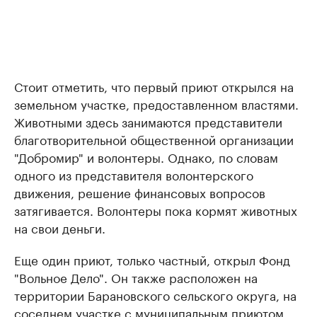
Стоит отметить, что первый приют открылся на
земельном участке, предоставленном властями.
Животными здесь занимаются представители
бла­гот­во­ри­тель­ной об­щес­твен­ной ор­га­ни­за­ции
"Доб­ро­мир" и волонтеры. Однако, по словам
одного из представителя волонтерского
движения, решение финансовых вопросов
затягивается. Волонтеры пока кормят животных
на свои деньги.
Еще один приют, только частный, открыл Фонд
"Вольное Дело". Он также расположен на
территории Барановского сельского округа, на
соседнем участке с муниципальным приютом.