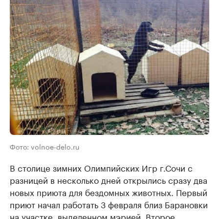
Фото: volnoe-delo.ru
В столице зимних Олимпийских Игр г.Сочи с
разницей в несколько дней открылись сразу два
новых приюта для бездомных животных. Первый
приют начал работать 3 февраля близ Барановки
на участке, выделенном мэрией. Второе