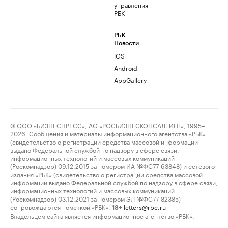
управления
РБК
РБК
Новости
iOS
Android
AppGallery
© ООО «БИЗНЕСПРЕСС», АО «РОСБИЗНЕСКОНСАЛТИНГ», 1995–
2026. Сообщения и материалы информационного агентства «РБК»
(свидетельство о регистрации средства массовой информации
выдано Федеральной службой по надзору в сфере связи,
информационных технологий и массовых коммуникаций
(Роскомнадзор) 09.12.2015 за номером ИА №ФС77-63848) и сетевого
издания «РБК» (свидетельство о регистрации средства массовой
информации выдано Федеральной службой по надзору в сфере связи,
информационных технологий и массовых коммуникаций
(Роскомнадзор) 03.12.2021 за номером ЭЛ №ФС77-82385)
сопровождаются пометкой «РБК».
letters@rbc.ru
18+
Владельцем сайта является информационное агентство «РБК».