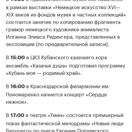
в рамках выставки «Немецкое искусство XVI—
XIX веков из фондов музея и частных коллекций»
состоится занятие по копированию фрагмента
гравюр немецкого художника-анималиста
Иоганна Элиаса Ридингера, представленных в
экспозиции (по предварительной записи).
В
в ЦКЗ Кубанского казачьего хора
15:00
ансамбль «Казачья душа» подготовил программу
«Кубань моя — родимый край».
В
в Краснодарской филармонии им.
16:00
Пономаренко начнется концерт «Сердце
нежное».
В
в театре «Тмин» состоится премьерный
17:00
показ фантастической мелодрамы «Новые люди
будущего» по пьесе Евгения Поплавского.