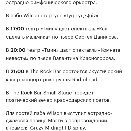
эстрадно-симфонического оркестра.
В пабе Wilson стартует «Туц-Туц Quiz».
В
театр «Тмин» даст спектакль «Как
17:00
сделать мальчика» по пьесе Сергея Данилова.
В
театр «Тмин» даст спектакль «Комната
20:00
невесты» по пьесе Валентина Красногорова.
В
в The Rock Bar состоится акустический
21:00
кавер-концерт рок-группы Radiohead
В The Rock Bar Small Stage пройдет
поэтический вечер краснодарских поэтов.
Для гостей паба Wilson выступит эстрадно-
джазовая певица Мэгги в сопровождении
ансамбля Crazy Midnight Display.