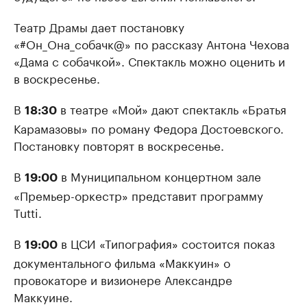
Театр Драмы дает постановку
«#Он_Она_собачк@» по рассказу Антона Чехова
«Дама с собачкой». Спектакль можно оценить и
в воскресенье.
В
в театре «Мой» дают спектакль «Братья
18:30
Карамазовы» по роману Федора Достоевского.
Постановку повторят в воскресенье.
В
в Муниципальном концертном зале
19:00
«Премьер-оркестр» представит программу
Tutti.
В
в ЦСИ «Типография» состоится показ
19:00
документального фильма «Маккуин» о
провокаторе и визионере Александре
Маккуине.