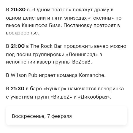
В
в «Одном театре» покажут драму в
20:30
одном действии и пяти эпизодах «Токсины» по
пьесе Кшиштофа Бизе. Постановку повторят в
воскресенье.
В
в The Rock Bar продолжить вечер можно
21:00
под песни группировки «Ленинград» в
исполнении кавер-группы BeZbaB.
В Wilson Pub играет команда Komanche.
В
в баре «Бункер» намечается вечеринка
21:30
с участием групп «ВишеZ» и «Дикообраз».
Воскресенье, 7 февраля