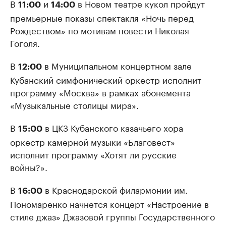
В
и
в Новом театре кукол пройдут
11:00
14:00
премьерные показы спектакля «Ночь перед
Рождеством» по мотивам повести Николая
Гоголя.
В
в Муниципальном концертном зале
12:00
Кубанский симфонический оркестр исполнит
программу «Москва» в рамках абонемента
«Музыкальные столицы мира».
В
в ЦКЗ Кубанского казачьего хора
15:00
оркестр камерной музыки «Благовест»
исполнит программу «Хотят ли русские
войны?».
В
в Краснодарской филармонии им.
16:00
Пономаренко начнется концерт «Настроение в
стиле джаз» Джазовой группы Государственного