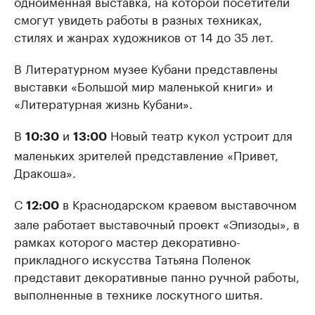
одноименная выставка, на которой посетители
смогут увидеть работы в разных техниках,
стилях и жанрах художников от 14 до 35 лет.
В Литературном музее Кубани представлены
выставки «Большой мир маленькой книги» и
«Литературная жизнь Кубани».
В
и
Новый театр кукол устроит для
10:30
13:00
маленьких зрителей представление «Привет,
Дракоша».
С
в Краснодарском краевом выставочном
12:00
зале работает выставочный проект «Эпизоды», в
рамках которого мастер декоративно-
прикладного искусства Татьяна Поленок
представит декоративные панно ручной работы,
выполненные в технике лоскутного шитья.