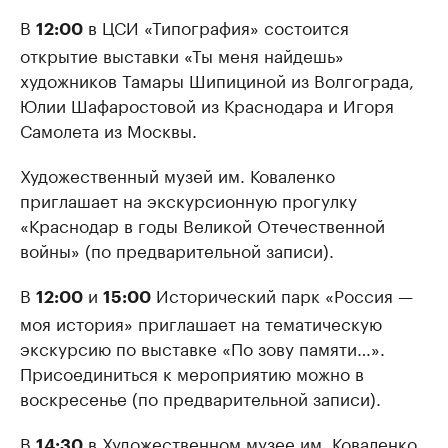
В
в ЦСИ «Типография» состоится
12:00
открытие выставки «Ты меня найдешь»
художников Тамары Шипициной из Волгограда,
Юлии Шафаростовой из Краснодара и Игоря
Самолета из Москвы.
Художественный музей им. Коваленко
приглашает на экскурсионную прогулку
«Краснодар в годы Великой Отечественной
войны» (по предварительной записи).
В
и
Исторический парк «Россия —
12:00
15:00
моя история» приглашает на тематическую
экскурсию по выставке «По зову памяти…».
Присоединиться к мероприятию можно в
воскресенье (по предварительной записи).
В
в Художественном музее им. Коваленко
14:30