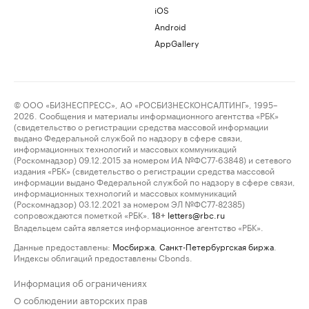
iOS
Android
AppGallery
© ООО «БИЗНЕСПРЕСС», АО «РОСБИЗНЕСКОНСАЛТИНГ», 1995–
2026. Сообщения и материалы информационного агентства «РБК»
(свидетельство о регистрации средства массовой информации
выдано Федеральной службой по надзору в сфере связи,
информационных технологий и массовых коммуникаций
(Роскомнадзор) 09.12.2015 за номером ИА №ФС77-63848) и сетевого
издания «РБК» (свидетельство о регистрации средства массовой
информации выдано Федеральной службой по надзору в сфере связи,
информационных технологий и массовых коммуникаций
(Роскомнадзор) 03.12.2021 за номером ЭЛ №ФС77-82385)
сопровождаются пометкой «РБК».
letters@rbc.ru
18+
Владельцем сайта является информационное агентство «РБК».
Данные предоставлены:
Мосбиржа
,
Санкт-Петербургская биржа
.
Индексы облигаций предоставлены Cbonds.
Информация об ограничениях
О соблюдении авторских прав