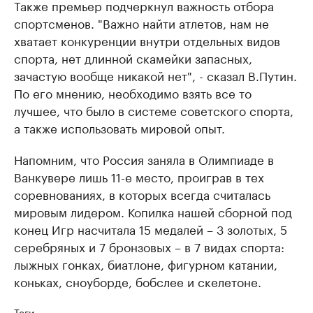
Также премьер подчеркнул важность отбора
спортсменов. "Важно найти атлетов, нам не
хватает конкуренции внутри отдельных видов
спорта, нет длинной скамейки запасных,
зачастую вообще никакой нет", - сказал В.Путин.
По его мнению, необходимо взять все то
лучшее, что было в системе советского спорта,
а также использовать мировой опыт.
Напомним, что Россия заняла в Олимпиаде в
Ванкувере лишь 11-е место, проиграв в тех
соревнованиях, в которых всегда считалась
мировым лидером. Копилка нашей сборной под
конец Игр насчитала 15 медалей – 3 золотых, 5
серебряных и 7 бронзовых – в 7 видах спорта:
лыжных гонках, биатлоне, фигурном катании,
коньках, сноуборде, бобслее и скелетоне.
Теги