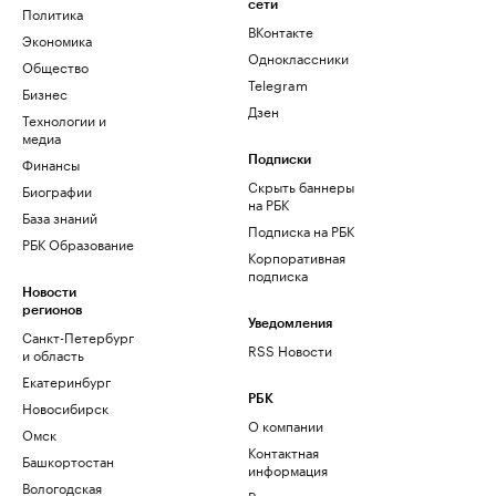
сети
Политика
ВКонтакте
Экономика
Одноклассники
Общество
Telegram
Бизнес
Дзен
Технологии и
медиа
Финансы
Подписки
Скрыть баннеры
Биографии
на РБК
База знаний
Подписка на РБК
РБК Образование
Корпоративная
подписка
Новости
регионов
Уведомления
Санкт-Петербург
RSS Новости
и область
Екатеринбург
РБК
Новосибирск
О компании
Омск
Контактная
Башкортостан
информация
Вологодская
Редакция