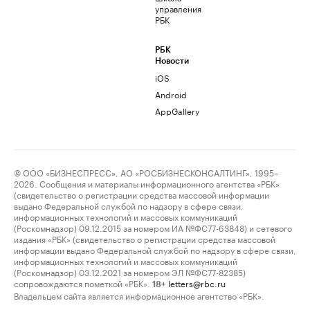
управления
РБК
РБК
Новости
iOS
Android
AppGallery
© ООО «БИЗНЕСПРЕСС», АО «РОСБИЗНЕСКОНСАЛТИНГ», 1995–
2026. Сообщения и материалы информационного агентства «РБК»
(свидетельство о регистрации средства массовой информации
выдано Федеральной службой по надзору в сфере связи,
информационных технологий и массовых коммуникаций
(Роскомнадзор) 09.12.2015 за номером ИА №ФС77-63848) и сетевого
издания «РБК» (свидетельство о регистрации средства массовой
информации выдано Федеральной службой по надзору в сфере связи,
информационных технологий и массовых коммуникаций
(Роскомнадзор) 03.12.2021 за номером ЭЛ №ФС77-82385)
сопровождаются пометкой «РБК».
letters@rbc.ru
18+
Владельцем сайта является информационное агентство «РБК».