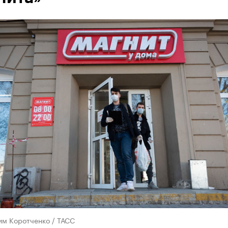
им Коротченко / ТАСС