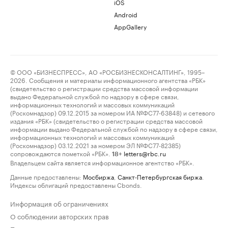
iOS
Android
AppGallery
© ООО «БИЗНЕСПРЕСС», АО «РОСБИЗНЕСКОНСАЛТИНГ», 1995–
2026. Сообщения и материалы информационного агентства «РБК»
(свидетельство о регистрации средства массовой информации
выдано Федеральной службой по надзору в сфере связи,
информационных технологий и массовых коммуникаций
(Роскомнадзор) 09.12.2015 за номером ИА №ФС77-63848) и сетевого
издания «РБК» (свидетельство о регистрации средства массовой
информации выдано Федеральной службой по надзору в сфере связи,
информационных технологий и массовых коммуникаций
(Роскомнадзор) 03.12.2021 за номером ЭЛ №ФС77-82385)
сопровождаются пометкой «РБК».
letters@rbc.ru
18+
Владельцем сайта является информационное агентство «РБК».
Данные предоставлены:
Мосбиржа
,
Санкт-Петербургская биржа
.
Индексы облигаций предоставлены Cbonds.
Информация об ограничениях
О соблюдении авторских прав