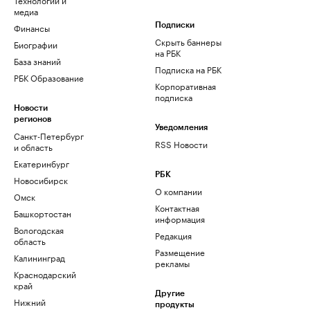
медиа
Финансы
Подписки
Скрыть баннеры
Биографии
на РБК
База знаний
Подписка на РБК
РБК Образование
Корпоративная
подписка
Новости
регионов
Уведомления
Санкт-Петербург
RSS Новости
и область
Екатеринбург
РБК
Новосибирск
О компании
Омск
Контактная
Башкортостан
информация
Вологодская
Редакция
область
Размещение
Калининград
рекламы
Краснодарский
край
Другие
Нижний
продукты