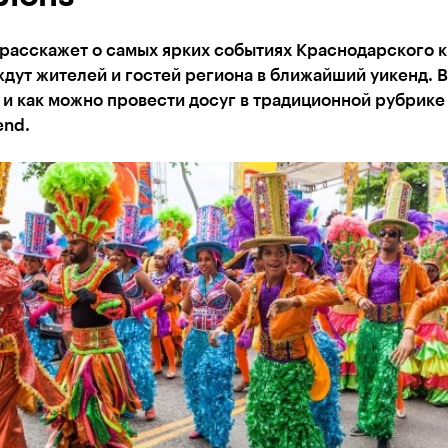
расскажет о самых ярких событиях Краснодарского к
дут жителей и гостей региона в ближайший уикенд. В
е и как можно провести досуг в традиционной рубрике
nd.