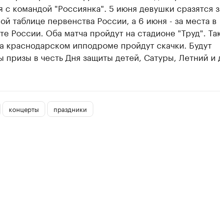
 с командой "Россиянка". 5 июня девушки сразятся з
ой таблице первенства России, а 6 июня - за места в
е России. Оба матча пройдут на стадионе "Труд". Та
а краснодарском ипподроме пройдут скачки. Будут
 призы в честь Дня защиты детей, Сатуры, Летний и 
концерты
праздники