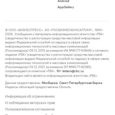
Android
AppGallery
© ООО «БИЗНЕСПРЕСС», АО «РОСБИЗНЕСКОНСАЛТИНГ», 1995–
2026. Сообщения и материалы информационного агентства «РБК»
(свидетельство о регистрации средства массовой информации
выдано Федеральной службой по надзору в сфере связи,
информационных технологий и массовых коммуникаций
(Роскомнадзор) 09.12.2015 за номером ИА №ФС77-63848) и сетевого
издания «РБК» (свидетельство о регистрации средства массовой
информации выдано Федеральной службой по надзору в сфере связи,
информационных технологий и массовых коммуникаций
(Роскомнадзор) 03.12.2021 за номером ЭЛ №ФС77-82385)
сопровождаются пометкой «РБК».
letters@rbc.ru
18+
Владельцем сайта является информационное агентство «РБК».
Данные предоставлены:
Мосбиржа
,
Санкт-Петербургская биржа
.
Индексы облигаций предоставлены Cbonds.
Информация об ограничениях
О соблюдении авторских прав
Пользовательское соглашение