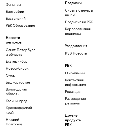
Финансы
Подписки
Скрыть баннеры
Биографии
на РБК
База знаний
Подписка на РБК
РБК Образование
Корпоративная
подписка
Новости
регионов
Уведомления
Санкт-Петербург
RSS Новости
и область
Екатеринбург
РБК
Новосибирск
О компании
Омск
Контактная
Башкортостан
информация
Вологодская
Редакция
область
Размещение
Калининград
рекламы
Краснодарский
край
Другие
Нижний
продукты
Новгород
РБК