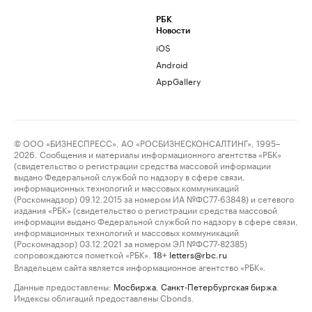
РБК
Новости
iOS
Android
AppGallery
© ООО «БИЗНЕСПРЕСС», АО «РОСБИЗНЕСКОНСАЛТИНГ», 1995–
2026. Сообщения и материалы информационного агентства «РБК»
(свидетельство о регистрации средства массовой информации
выдано Федеральной службой по надзору в сфере связи,
информационных технологий и массовых коммуникаций
(Роскомнадзор) 09.12.2015 за номером ИА №ФС77-63848) и сетевого
издания «РБК» (свидетельство о регистрации средства массовой
информации выдано Федеральной службой по надзору в сфере связи,
информационных технологий и массовых коммуникаций
(Роскомнадзор) 03.12.2021 за номером ЭЛ №ФС77-82385)
сопровождаются пометкой «РБК».
letters@rbc.ru
18+
Владельцем сайта является информационное агентство «РБК».
Данные предоставлены:
Мосбиржа
,
Санкт-Петербургская биржа
.
Индексы облигаций предоставлены Cbonds.