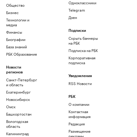
Одноклассники
Общество
Telegram
Бизнес
Дзен
Технологии и
медиа
Финансы
Подписки
Скрыть баннеры
Биографии
на РБК
База знаний
Подписка на РБК
РБК Образование
Корпоративная
подписка
Новости
регионов
Уведомления
Санкт-Петербург
RSS Новости
и область
Екатеринбург
РБК
Новосибирск
О компании
Омск
Контактная
Башкортостан
информация
Вологодская
Редакция
область
Размещение
Калининград
рекламы