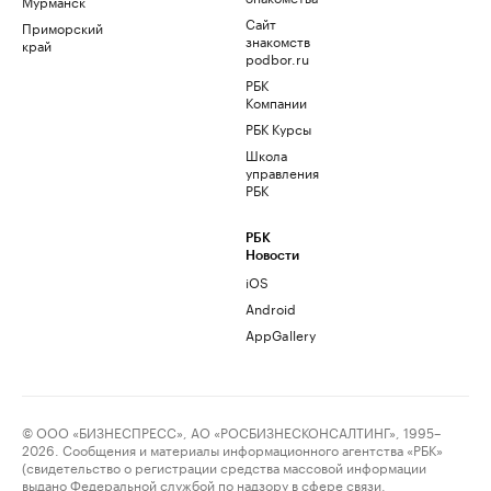
Мурманск
Сайт
Приморский
знакомств
край
podbor.ru
РБК
Компании
РБК Курсы
Школа
управления
РБК
РБК
Новости
iOS
Android
AppGallery
© ООО «БИЗНЕСПРЕСС», АО «РОСБИЗНЕСКОНСАЛТИНГ», 1995–
2026. Сообщения и материалы информационного агентства «РБК»
(свидетельство о регистрации средства массовой информации
выдано Федеральной службой по надзору в сфере связи,