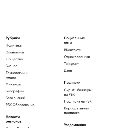
Рубрики
Социальные
сети
Политика
ВКонтакте
Экономика
Одноклассники
Общество
Telegram
Бизнес
Дзен
Технологии и
медиа
Финансы
Подписки
Скрыть баннеры
Биографии
на РБК
База знаний
Подписка на РБК
РБК Образование
Корпоративная
подписка
Новости
регионов
Уведомления