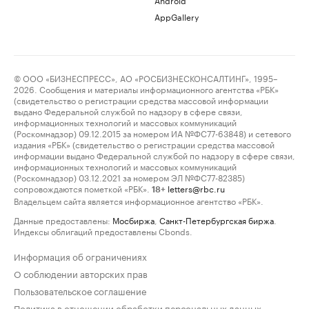
AppGallery
© ООО «БИЗНЕСПРЕСС», АО «РОСБИЗНЕСКОНСАЛТИНГ», 1995–
2026. Сообщения и материалы информационного агентства «РБК»
(свидетельство о регистрации средства массовой информации
выдано Федеральной службой по надзору в сфере связи,
информационных технологий и массовых коммуникаций
(Роскомнадзор) 09.12.2015 за номером ИА №ФС77-63848) и сетевого
издания «РБК» (свидетельство о регистрации средства массовой
информации выдано Федеральной службой по надзору в сфере связи,
информационных технологий и массовых коммуникаций
(Роскомнадзор) 03.12.2021 за номером ЭЛ №ФС77-82385)
сопровождаются пометкой «РБК».
letters@rbc.ru
18+
Владельцем сайта является информационное агентство «РБК».
Данные предоставлены:
Мосбиржа
,
Санкт-Петербургская биржа
.
Индексы облигаций предоставлены Cbonds.
Информация об ограничениях
О соблюдении авторских прав
Пользовательское соглашение
Политика в отношении обработки персональных данных