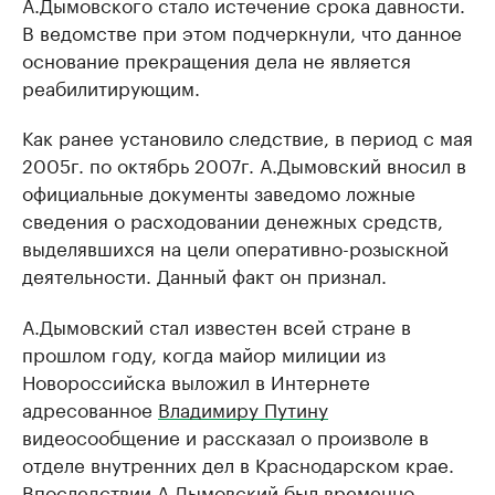
А.Дымовского стало истечение срока давности.
В ведомстве при этом подчеркнули, что данное
основание прекращения дела не является
реабилитирующим.
Как ранее установило следствие, в период с мая
2005г. по октябрь 2007г. А.Дымовский вносил в
официальные документы заведомо ложные
сведения о расходовании денежных средств,
выделявшихся на цели оперативно-розыскной
деятельности. Данный факт он признал.
А.Дымовский стал известен всей стране в
прошлом году, когда майор милиции из
Новороссийска выложил в Интернете
адресованное
Владимиру Путину
видеосообщение и рассказал о произволе в
отделе внутренних дел в Краснодарском крае.
Впоследствии А.Дымовский был временно