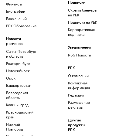
Финансы
Подписки
Скрыть баннеры
Биографии
на РБК
База знаний
Подписка на РБК
РБК Образование
Корпоративная
подписка
Новости
регионов
Уведомления
Санкт-Петербург
RSS Новости
и область
Екатеринбург
РБК
Новосибирск
О компании
Омск
Контактная
Башкортостан
информация
Вологодская
Редакция
область
Размещение
Калининград
рекламы
Краснодарский
край
Другие
Нижний
продукты
Новгород
РБК
Пермский край