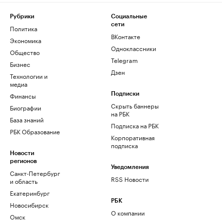
Рубрики
Социальные
сети
Политика
ВКонтакте
Экономика
Одноклассники
Общество
Telegram
Бизнес
Дзен
Технологии и
медиа
Финансы
Подписки
Скрыть баннеры
Биографии
на РБК
База знаний
Подписка на РБК
РБК Образование
Корпоративная
подписка
Новости
регионов
Уведомления
Санкт-Петербург
RSS Новости
и область
Екатеринбург
РБК
Новосибирск
О компании
Омск