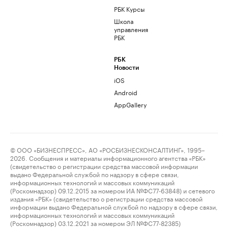
РБК Курсы
Школа
управления
РБК
РБК
Новости
iOS
Android
AppGallery
© ООО «БИЗНЕСПРЕСС», АО «РОСБИЗНЕСКОНСАЛТИНГ», 1995–
2026. Сообщения и материалы информационного агентства «РБК»
(свидетельство о регистрации средства массовой информации
выдано Федеральной службой по надзору в сфере связи,
информационных технологий и массовых коммуникаций
(Роскомнадзор) 09.12.2015 за номером ИА №ФС77-63848) и сетевого
издания «РБК» (свидетельство о регистрации средства массовой
информации выдано Федеральной службой по надзору в сфере связи,
информационных технологий и массовых коммуникаций
(Роскомнадзор) 03.12.2021 за номером ЭЛ №ФС77-82385)